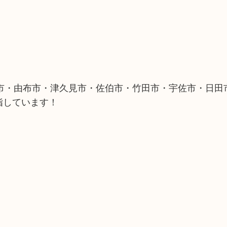
市・由布市・津久見市・佐伯市・竹田市・宇佐市・日田
指しています！