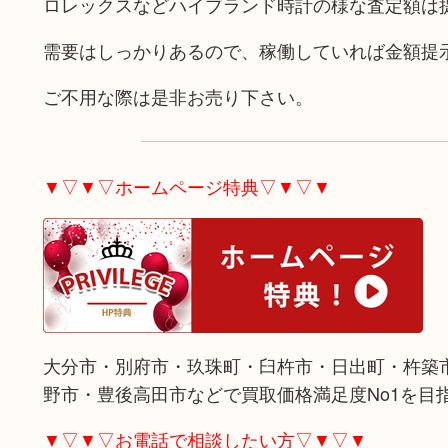
ロレックスなどハイブランド時計の様な査定額は
需要はしっかりあるので、稼働していれば金額提
ご不用な際は是非お売り下さい。
▼▽▼▽ホームページ特典▽▼▽▼
大分市・別府市・玖珠町・臼杵市・日出町・杵築
野市・豊後高田市などで買取価格満足度No1を目
▼▽▼▽お電話で相談したい方▽▼▽▼