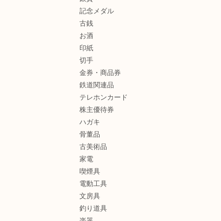
記念メダル
古銭
お酒
印紙
切手
金券・商品券
鉄道関連品
テレホンカード
株主優待券
ハガキ
骨董品
古美術品
家電
喫煙具
電動工具
文房具
釣り道具
楽器