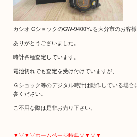
カシオ GショックのGW-9400YJを大分市のお
ありがとうございました。
時計各種査定しています。
電池切れでも査定を受け付けていますが、
Ｇショック等のデジタル時計は動作している場合
参ください。
ご不用な際は是非お売り下さい。
▼▽▼▽ホームページ特典▽▼▽▼