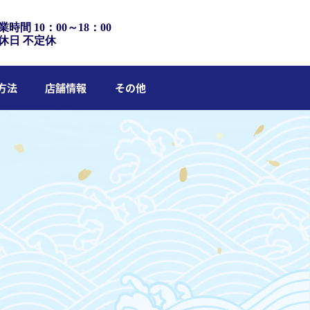
業時間 10：00～18：00
休日 不定休
方法
店舗情報
その他