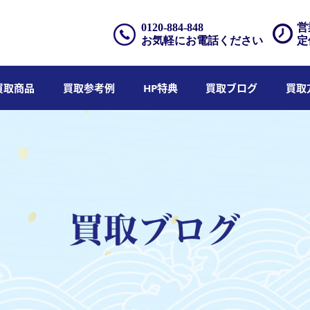
0120-884-848
営
お気軽にお電話ください
定
買取商品
買取参考例
HP特典
買取ブログ
買取