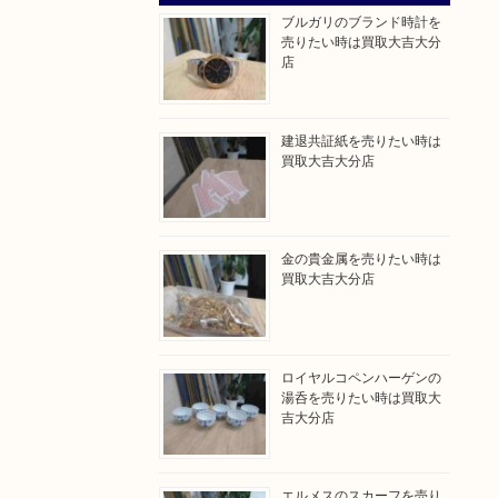
ブルガリのブランド時計を
売りたい時は買取大吉大分
店
建退共証紙を売りたい時は
買取大吉大分店
金の貴金属を売りたい時は
買取大吉大分店
ロイヤルコペンハーゲンの
湯呑を売りたい時は買取大
吉大分店
エルメスのスカーフを売り