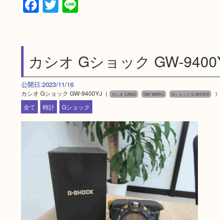
Facebook
Twitter
Line
カシオ Gショック GW-9400
公開日:2023/11/16
カシオ Gショック GW-9400YJ（
カシオ CASIO
GW-9400YJ
Gショック G-SHOCK
全て
時計
Gショック