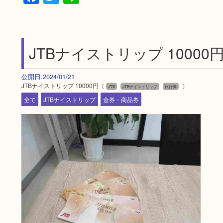
JTBナイストリップ 10000
公開日:2024/01/21
JTBナイストリップ 10000円（
）
JTB
JTBナイストリップ
旅行券
全て
JTBナイストリップ
金券・商品券