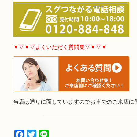
▼▽▼▽よくいただく質問集▽▼▽▼
当店は通りに面していますのでお車でのご来店に
Facebook
Twitter
Line