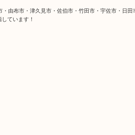
市・由布市・津久見市・佐伯市・竹田市・宇佐市・日田
指しています！