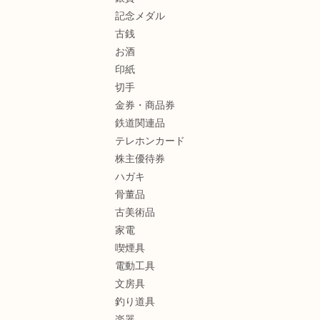
記念メダル
古銭
お酒
印紙
切手
金券・商品券
鉄道関連品
テレホンカード
株主優待券
ハガキ
骨董品
古美術品
家電
喫煙具
電動工具
文房具
釣り道具
楽器