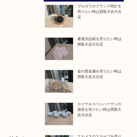
ブルガリのブランド時計を
売りたい時は買取大吉大分
店
建退共証紙を売りたい時は
買取大吉大分店
金の貴金属を売りたい時は
買取大吉大分店
ロイヤルコペンハーゲンの
湯呑を売りたい時は買取大
吉大分店
エルメスのスカーフを売り