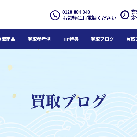
0120-884-848
営
お気軽にお電話ください
定
買取商品
買取参考例
HP特典
買取ブログ
買取