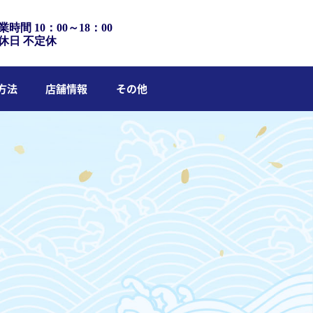
業時間 10：00～18：00
休日 不定休
方法
店舗情報
その他