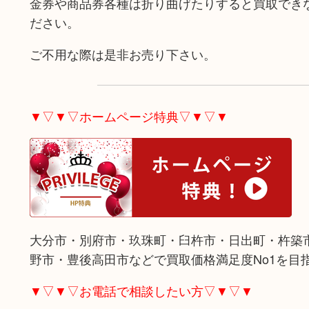
金券や商品券各種は折り曲げたりすると買取でき
ださい。
ご不用な際は是非お売り下さい。
▼▽▼▽ホームページ特典▽▼▽▼
大分市・別府市・玖珠町・臼杵市・日出町・杵築
野市・豊後高田市などで買取価格満足度No1を目
▼▽▼▽お電話で相談したい方▽▼▽▼