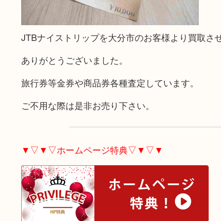
JTBナイストリップを大分市のお客様より買取さ
ありがとうございました。
旅行券等金券や商品券各種査定しています。
ご不用な際は是非お売り下さい。
▼▽▼▽ホームページ特典▽▼▽▼