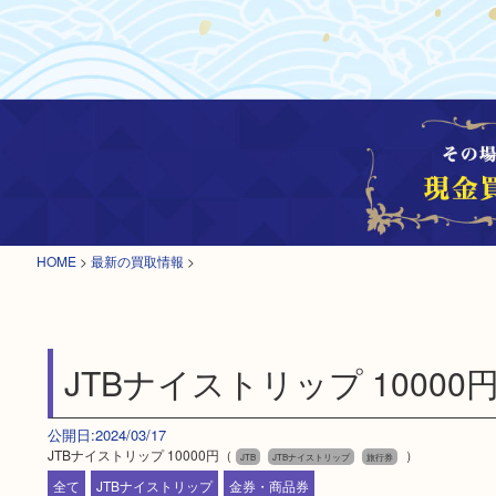
HOME
>
最新の買取情報
>
JTBナイストリップ 10000
公開日:2024/03/17
JTBナイストリップ 10000円（
）
JTB
JTBナイストリップ
旅行券
全て
JTBナイストリップ
金券・商品券