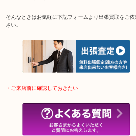
物を整理するケースは年々増加傾向です。
当店ではそういったお困りの方からのご依頼も大歓
整理したいけどなにが値段つくかわからない…
そんなときはお気軽に下記フォームより出張買取を
さい。