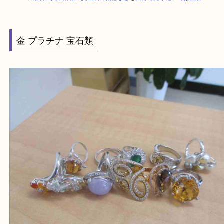
HOME
>
最新の買取情報
>
貴金属の指輪などを大分で売りたい時は当店へ
金 プラチナ 宝石類