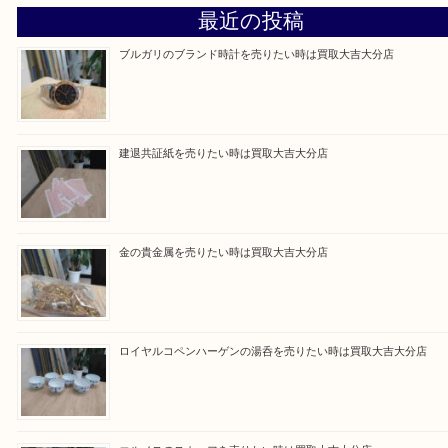
るよう丁寧に査定いたします。
Facebook
Twitter
Line
買取ブログ検索
最近の投稿
ブルガリのブランド時計を売りたい時は買取大吉大分店
建退共証紙を売りたい時は買取大吉大分店