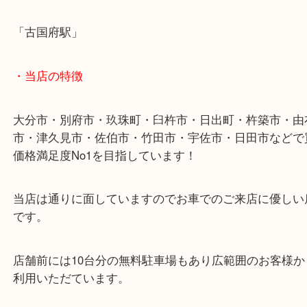
金額提示の結果宜しければお売り下さい。
・最寄り駅
「古国府駅」
・当店の特徴
大分市・別府市・玖珠町・臼杵市・日出町・杵築市
市・津久見市・佐伯市・竹田市・宇佐市・日田市な
価格満足度No1を目指しています！
当店は通りに面していますのでお車でのご来店に優