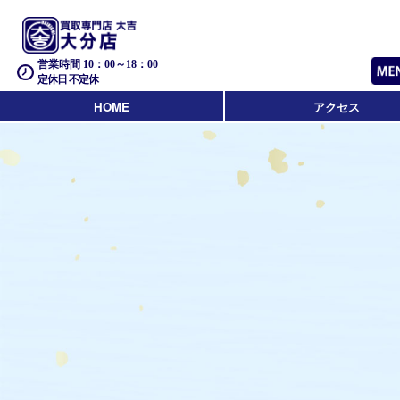
営業時間 10：00～18：00
定休日 不定休
HOME
アクセス