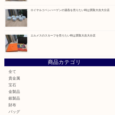
建退共証紙を売りたい時は買取大吉大分店
金の貴金属を売りたい時は買取大吉大分店
ロイヤルコペンハーゲンの湯呑を売りたい時は買取大吉大分
エルメスのスカーフを売りたい時は買取大吉大分店