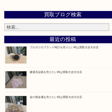
当店は通りに面していますのでお車でのご来店に優
です。
Facebook
Twitter
Line
買取ブログ検索
最近の投稿
ブルガリのブランド時計を売りたい時は買取大吉大分店