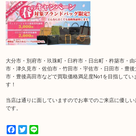
るかと思いますが全て査定しております。
期限等によって対応ができなくなりますので、ご不
合少なくても構わないのでお早めにお売り下さい。
大分市・別府市・玖珠町・臼杵市・日出町・杵築市
市・津久見市・佐伯市・竹田市・宇佐市・日田市・
市・豊後高田市などで買取価格満足度No1を目指し
す！