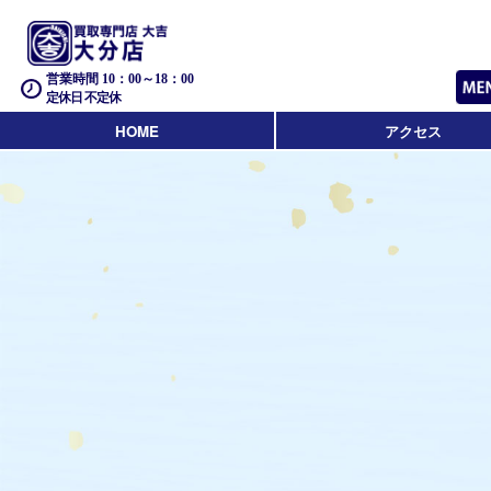
営業時間 10：00～18：00
定休日 不定休
HOME
アクセス