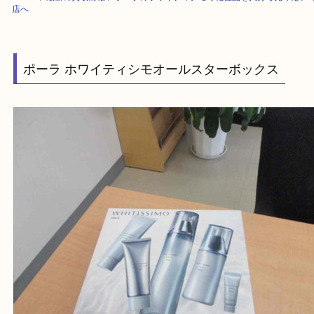
HOME
>
最新の買取情報
>
ポーラのホワイティシモ等化粧品を大分で売り
店へ
ポーラ ホワイティシモオールスターボックス