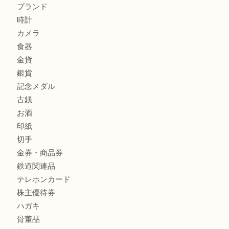
商品カテゴリ
全て
貴金属
宝石
金製品
銀製品
財布
バッグ
ブランド
時計
カメラ
食器
金貨
銀貨
記念メダル
古銭