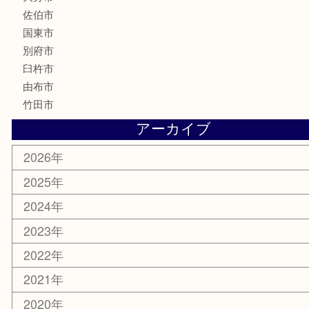
香水
化粧品
MLM
サプリメント
美容
携帯電話
その他
お知らせ
エリアカテゴリ
大分市
佐伯市
国東市
別府市
臼杵市
由布市