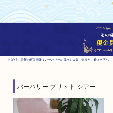
HOME
>
最新の買取情報
>
バーバリーの香水を大分で売りたい時は当店へ
バーバリー ブリット シアー