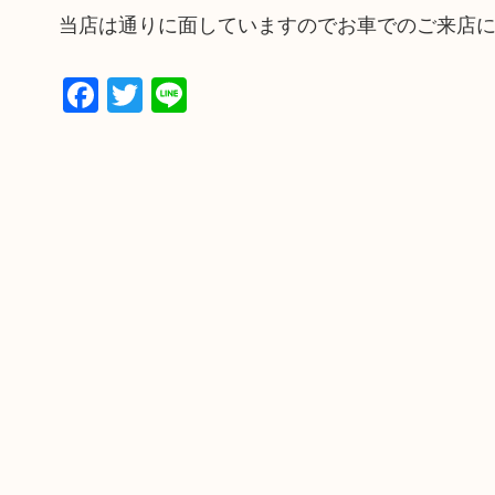
当店は通りに面していますのでお車でのご来店
Facebook
Twitter
Line