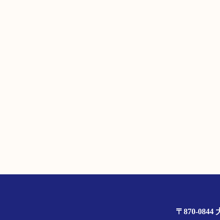
〒870-0