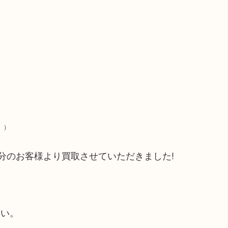
）
分のお客様より買取させていただきました!
さい。