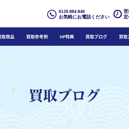
0120-884-848
営
お気軽にお電話ください
定
買取商品
買取参考例
HP特典
買取ブログ
買取