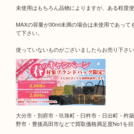
未使用はもちろん品物によりますが、ある程度
MAXの容量が30ml未満の場合は未使用であっ
て下さい。
使っていないものがございましたらお売り下さ
大分市・別府市・玖珠町・臼杵市・日出町・杵
野市・豊後高田市などで買取価格満足度No1を