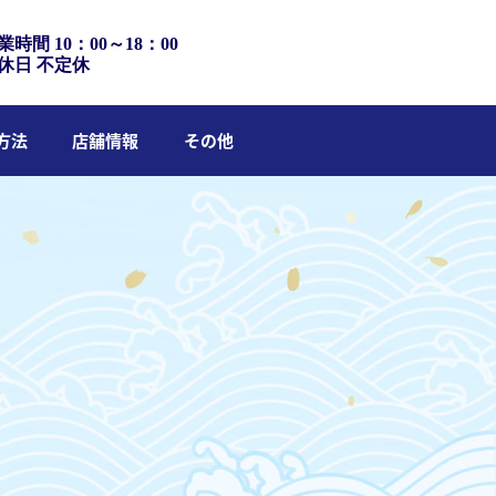
業時間 10：00～18：00
休日 不定休
方法
店舗情報
その他