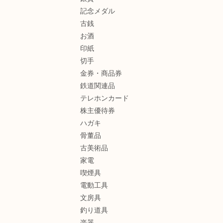
記念メダル
古銭
お酒
印紙
切手
金券・商品券
鉄道関連品
テレホンカード
株主優待券
ハガキ
骨董品
古美術品
家電
喫煙具
電動工具
文房具
釣り道具
楽器