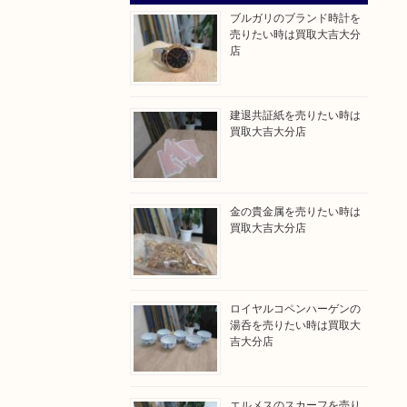
ブルガリのブランド時計を
売りたい時は買取大吉大分
店
建退共証紙を売りたい時は
買取大吉大分店
金の貴金属を売りたい時は
買取大吉大分店
ロイヤルコペンハーゲンの
湯呑を売りたい時は買取大
吉大分店
エルメスのスカーフを売り