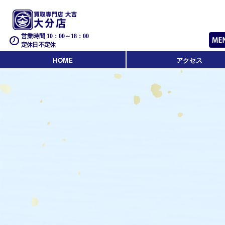
営業時間 10：00～18：00
定休日 不定休
HOME
アクセス