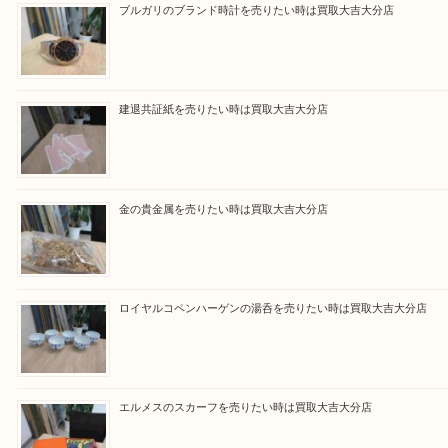
買取ブログ検索
最近の投稿
ブルガリのブランド時計を売りたい時は買取大吉大分店
建退共証紙を売りたい時は買取大吉大分店
金の貴金属を売りたい時は買取大吉大分店