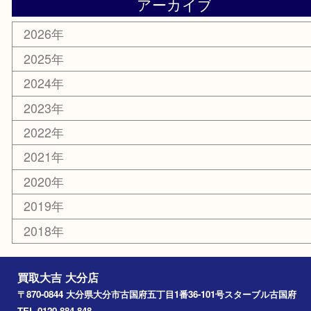
携帯電話
その他
お知らせ
エリアカテゴリ
大分市
佐伯市
国東市
別府市
臼杵市
由布市
竹田市
アーカイブ
2026年
2025年