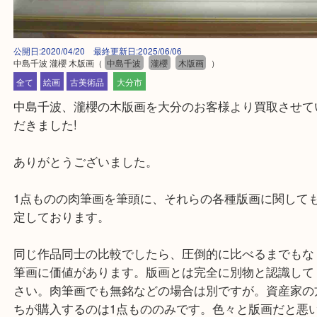
公開日:2020/04/20 最終更新日:2025/06/06
中島千波 瀧櫻 木版画
（
中島千波
瀧櫻
木版画
）
全て
絵画
古美術品
大分市
中島千波、瀧櫻の木版画を大分のお客様より買取さ
だきました!
ありがとうございました。
1点ものの肉筆画を筆頭に、それらの各種版画に関
定しております。