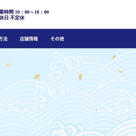
業時間 10：00～18：00
休日 不定休
方法
店舗情報
その他