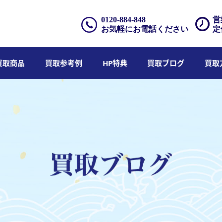
0120-884-848
営
お気軽にお電話ください
定
買取商品
買取参考例
HP特典
買取ブログ
買取