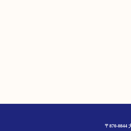
〒870-0