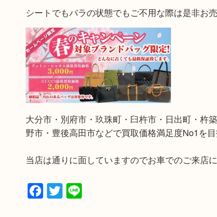
シートでもバラの状態でもご不用な際は是非お
大分市・別府市・玖珠町・臼杵市・日出町・杵
野市・豊後高田市などで買取価格満足度No1を
当店は通りに面していますのでお車でのご来店
Facebook
Twitter
Line