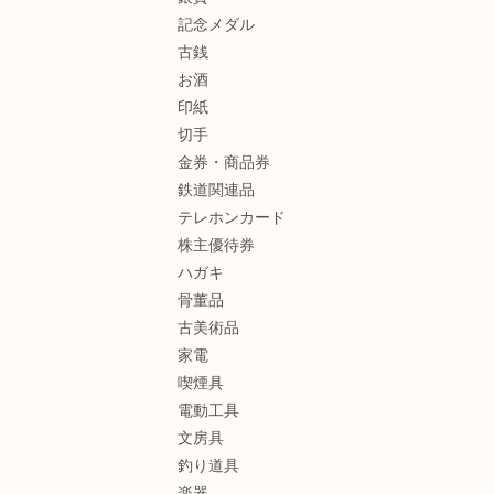
記念メダル
古銭
お酒
印紙
切手
金券・商品券
鉄道関連品
テレホンカード
株主優待券
ハガキ
骨董品
古美術品
家電
喫煙具
電動工具
文房具
釣り道具
楽器