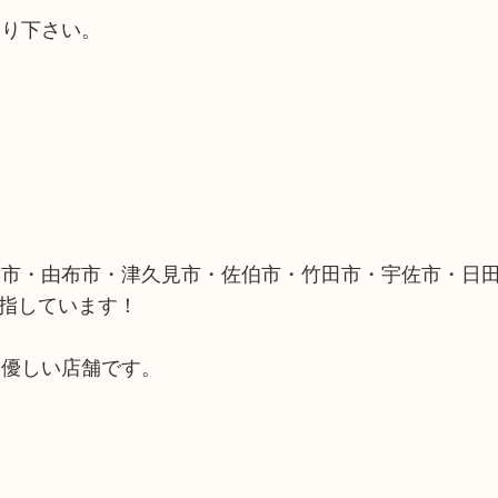
売り下さい。
築市・由布市・津久見市・佐伯市・竹田市・宇佐市・日
目指しています！
に優しい店舗です。