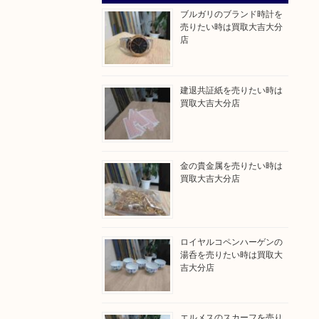
ブルガリのブランド時計を
売りたい時は買取大吉大分
店
建退共証紙を売りたい時は
買取大吉大分店
金の貴金属を売りたい時は
買取大吉大分店
ロイヤルコペンハーゲンの
湯呑を売りたい時は買取大
吉大分店
エルメスのスカーフを売り