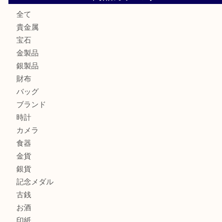
ロイヤルコペンハーゲンの湯呑を売りたい時は買取大吉大分
エルメスのスカーフを売りたい時は買取大吉大分店
商品カテゴリ
全て
貴金属
宝石
金製品
銀製品
財布