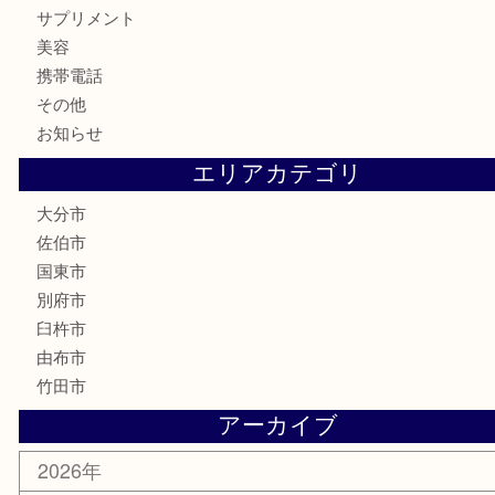
ハガキ
骨董品
古美術品
家電
喫煙具
電動工具
文房具
釣り道具
楽器
香水
化粧品
MLM
サプリメント
美容
携帯電話
その他