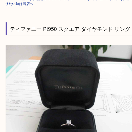
HOME
>
最新の買取情報
>
ブランド/ティファニーのダイヤモンドリング
りたい時は当店へ
ティファニー Pt950 スクエア ダイヤモンド リ