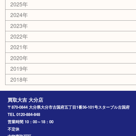
お知らせ
エリアカテゴリ
大分市
佐伯市
国東市
別府市
臼杵市
由布市
竹田市
アーカイブ
2026年
2025年
2024年