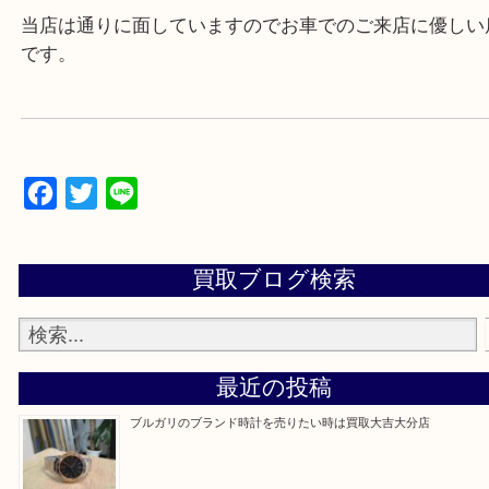
▼▽▼▽よくいただく質問集▽▼▽▼
当店は通りに面していますのでお車でのご来店に優
です。
Facebook
Twitter
Line