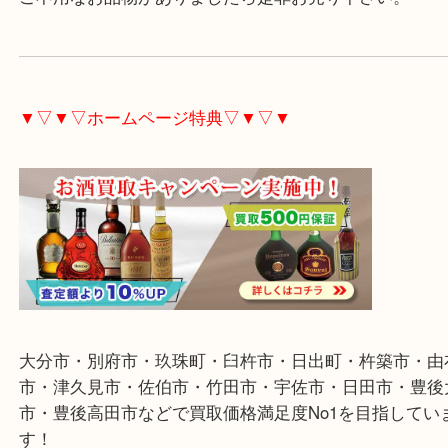
ブランドジュエリー各種査定をしております。
もちろん単純な金やプラチナ製貴金属製品でも大歓
ご不用なお品物がありましたら是非お売り下さい。
▼▽▼▽ホームページ特典▽▼▽▼