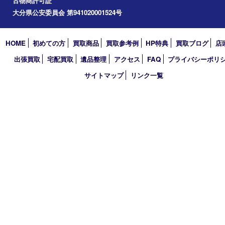
2023年
2022年
2021年
2020年
2019年
2018年
買取大吉 大分店
〒870-0844 大分県大分市古国府五丁目1番36-101号スターブル
TEL 0120-884-848
営業時間 10：00～18：00
不定休
古物商許可証
大分県公安委員会 第941020001524号