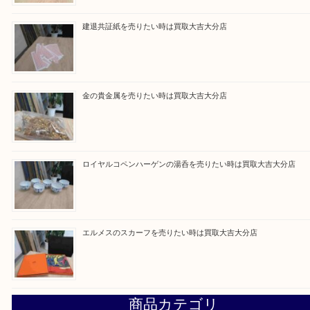
買取ブログ検索
最近の投稿
ブルガリのブランド時計を売りたい時は買取大吉大分店
建退共証紙を売りたい時は買取大吉大分店
金の貴金属を売りたい時は買取大吉大分店