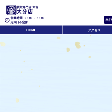
営業時間 10：00～18：00
定休日 不定休
HOME
アクセス