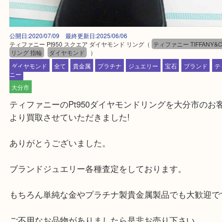
公開日:2020/07/09 最終更新日:2025/06/06
ティファニー Pt950 スクエア ダイヤモンド リング
（
ティファニー TIFFA
リング 指輪
ダイヤモンド
）
ダイヤモンド
全て
貴金属
プラチナ
ジュエリー
宝石
ブラン
ニー
大分市
ティファニーのPt950ダイヤモンドリングを大分市
より買取させていただきました!
ありがとうございました。