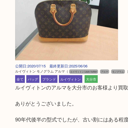
公開日:2020/07/15 最終更新日:2025/06/06
ルイヴィトン モノグラム アルマ
（
ルイヴィトン Louis Vuitton
アルマ
モノグラム
全て
バッグ
ブランド
ルイヴィトン
大分市
ルイヴィトンのアルマを大分市のお客様より買取
ありがとうございました。
90年代後半の型式でしたが、古い割にはある程