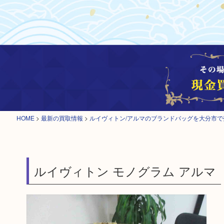
HOME
>
最新の買取情報
>
ルイヴィトン/アルマのブランドバッグを大分市
ルイヴィトン モノグラム アルマ