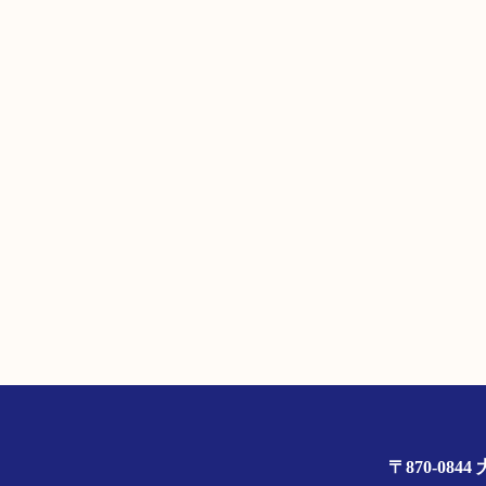
〒870-0