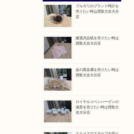
ブルガリのブランド時計を
売りたい時は買取大吉大分
店
建退共証紙を売りたい時は
買取大吉大分店
金の貴金属を売りたい時は
買取大吉大分店
ロイヤルコペンハーゲンの
湯呑を売りたい時は買取大
吉大分店
。
エルメスのスカーフを売り