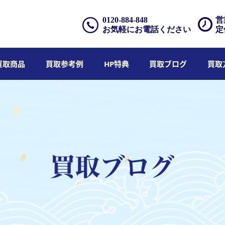
0120-884-848
営
お気軽にお電話ください
定
買取商品
買取参考例
HP特典
買取ブログ
買取