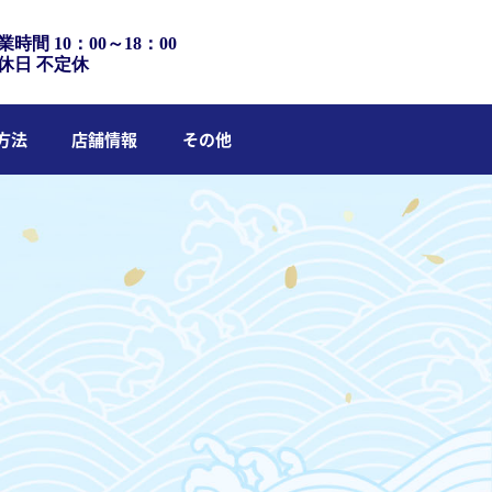
業時間 10：00～18：00
休日 不定休
方法
店舗情報
その他