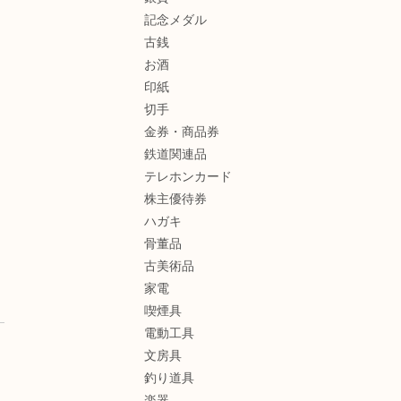
記念メダル
古銭
お酒
印紙
切手
金券・商品券
鉄道関連品
テレホンカード
株主優待券
ハガキ
骨董品
古美術品
家電
喫煙具
電動工具
文房具
釣り道具
楽器