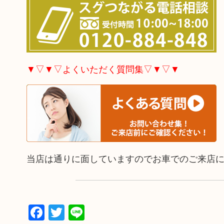
▼▽▼▽よくいただく質問集▽▼▽▼
当店は通りに面していますのでお車でのご来店
Facebook
Twitter
Line