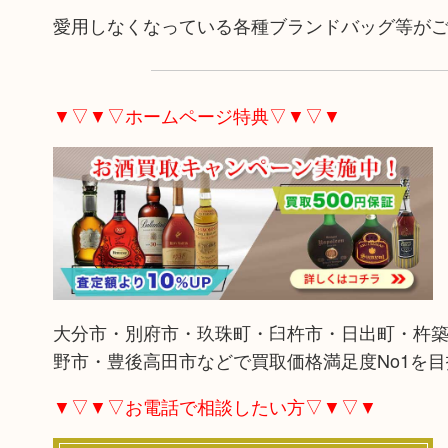
愛用しなくなっている各種ブランドバッグ等が
▼▽▼▽ホームページ特典▽▼▽▼
大分市・別府市・玖珠町・臼杵市・日出町・杵
野市・豊後高田市などで買取価格満足度No1を
▼▽▼▽お電話で相談したい方▽▼▽▼