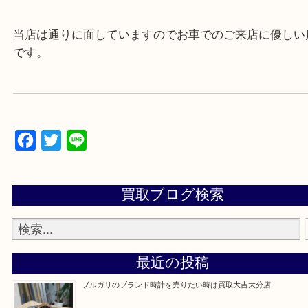
▼▽▼▽よくいただく質問集▽▼▽▼
当店は通りに面していますのでお車でのご来店に優
です。
Facebook
Twitter
Line