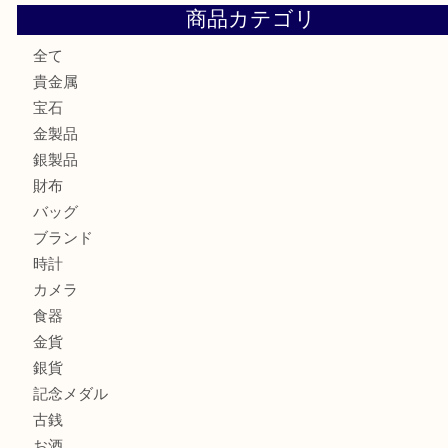
ロイヤルコペンハーゲンの湯呑を売りたい時は買取大吉大分
エルメスのスカーフを売りたい時は買取大吉大分店
商品カテゴリ
全て
貴金属
宝石
金製品
銀製品