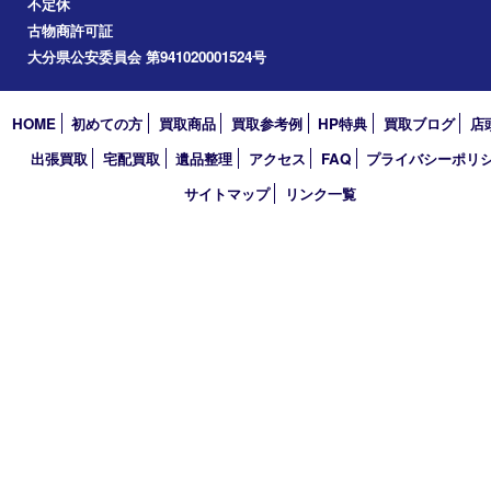
2024年
2023年
2022年
2021年
2020年
2019年
2018年
買取大吉 大分店
〒870-0844 大分県大分市古国府五丁目1番36-101号スターブル
TEL 0120-884-848
営業時間 10：00～18：00
不定休
古物商許可証