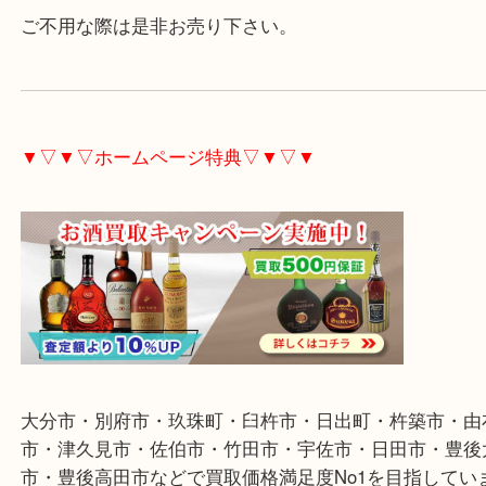
画面割れなどダメージがある場合もご相談下さい。
iPadもお待ちしております。
ご不用な際は是非お売り下さい。
▼▽▼▽ホームページ特典▽▼▽▼