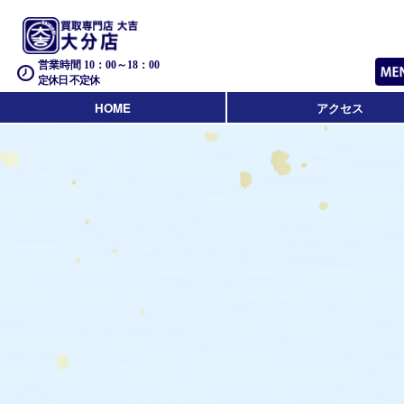
営業時間 10：00～18：00
定休日 不定休
HOME
アクセス