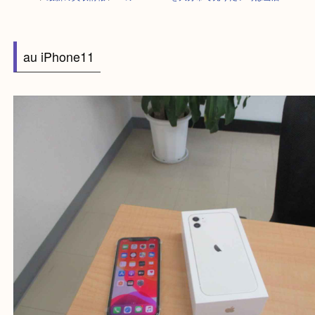
HOME
>
最新の買取情報
>
auのiPhone11を大分市で売りたい時は当店へ
au iPhone11