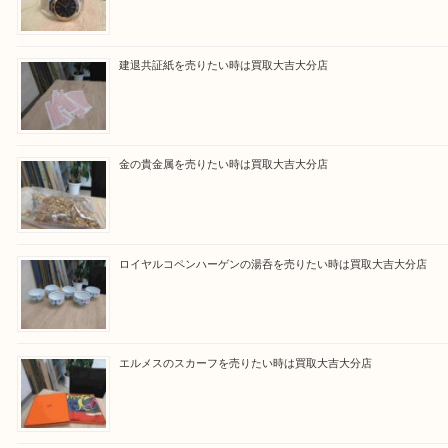
買取ブログ検索
最近の投稿
ブルガリのブランド時計を売りたい時は買取大吉大分店
建退共証紙を売りたい時は買取大吉大分店
金の貴金属を売りたい時は買取大吉大分店