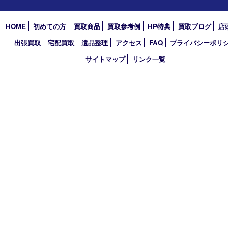
2022年
2021年
2020年
2019年
2018年
買取大吉 大分店
〒870-0844 大分県大分市古国府五丁目1番36-101号スターブル
TEL 0120-884-848
営業時間 10：00～18：00
不定休
古物商許可証
大分県公安委員会 第941020001524号