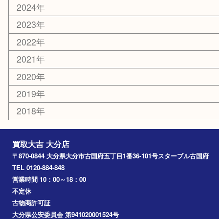
エリアカテゴリ
大分市
佐伯市
国東市
別府市
臼杵市
由布市
竹田市
アーカイブ
2026年
2025年
2024年
2023年