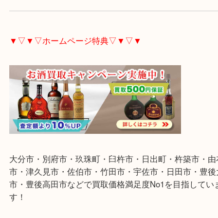
メーカーや期限等で対応できない場合もありますが
気軽にご相談下さい。
宜しければ是非お売り下さい。
▼▽▼▽ホームページ特典▽▼▽▼