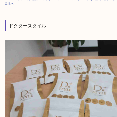
HOME
>
最新の買取情報
>
ドクタースタイルのサプリメントを大分市で売
当店へ
ドクタースタイル