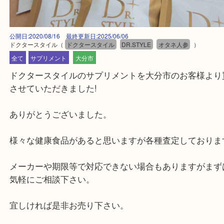
公開日:2020/08/16 最終更新日:2025/06/06
ドクタースタイル
（
ドクタースタイル
DR.STYLE
オタネ人参
）
全て
サプリメント
大分市
ドクタースタイルのサプリメントを大分市のお客様
させていただきました!
ありがとうございました。
様々な健康食品があると思いますが各種査定してお