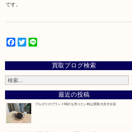
当店は通りに面していますのでお車でのご来店に優
です。
Facebook
Twitter
Line
買取ブログ検索