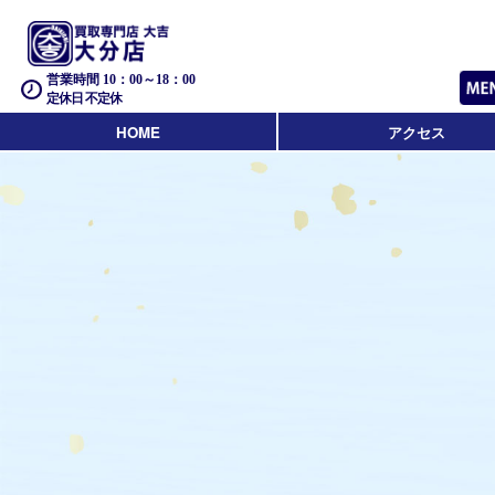
営業時間 10：00～18：00
定休日 不定休
HOME
アクセス