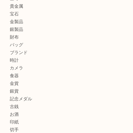
ロイヤルコペンハーゲンの湯呑を売りたい時は買取大吉大分
エルメスのスカーフを売りたい時は買取大吉大分店
商品カテゴリ
全て
貴金属
宝石
金製品
銀製品
財布
バッグ