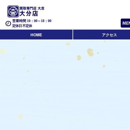
営業時間 10：00～18：00
定休日 不定休
HOME
アクセス