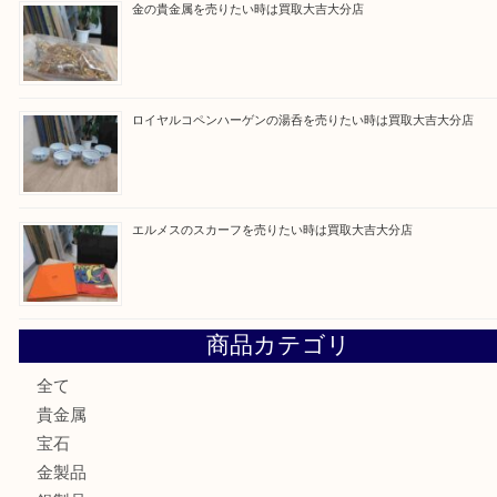
ブルガリのブランド時計を売りたい時は買取大吉大分店
建退共証紙を売りたい時は買取大吉大分店
金の貴金属を売りたい時は買取大吉大分店
ロイヤルコペンハーゲンの湯呑を売りたい時は買取大吉大分