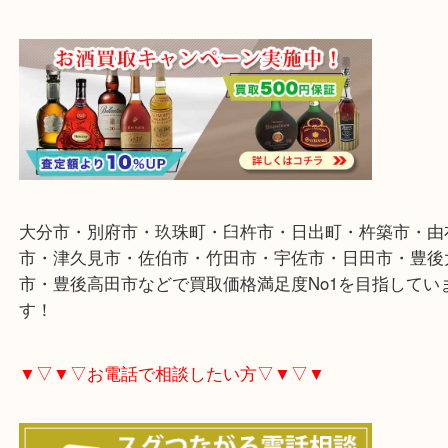
▼▽▼▽ホームページ特典▽▼▽▼
大分市・別府市・玖珠町・臼杵市・日出町・杵築市
市・津久見市・佐伯市・竹田市・宇佐市・日田市・
市・豊後高田市などで買取価格満足度No1を目指し