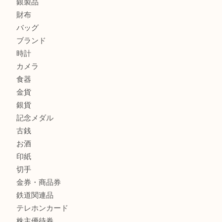
エルメスのスカーフを売りたい時は買取大吉大分店
商品カテゴリ
全て
貴金属
宝石
金製品
銀製品
財布
バッグ
ブランド
時計
カメラ
食器