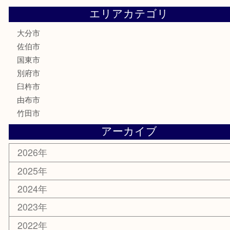
電動工具
文房具
釣り道具
楽器
香水
化粧品
MLM
サプリメント
美容
携帯電話
その他
お知らせ
エリアカテゴリ
大分市
佐伯市