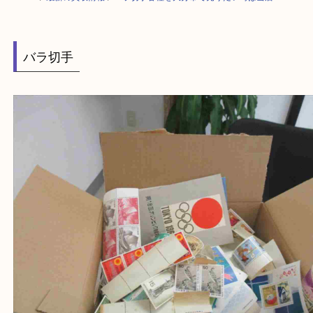
HOME
>
最新の買取情報
>
バラ切手各種を大分市で売りたい時は当店へ
バラ切手