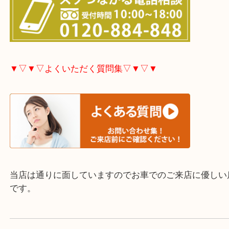
す！
▼▽▼▽お電話で相談したい方▽▼▽▼
▼▽▼▽よくいただく質問集▽▼▽▼