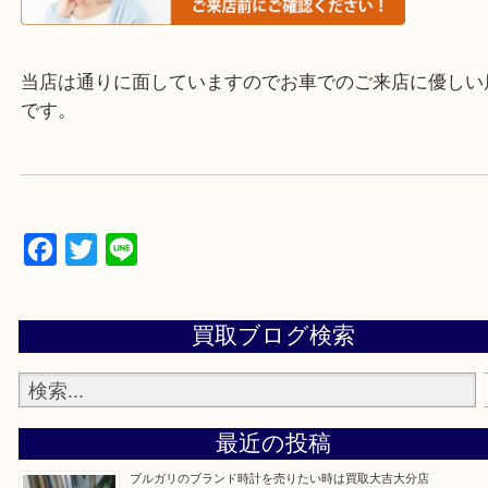
▼▽▼▽よくいただく質問集▽▼▽▼
当店は通りに面していますのでお車でのご来店に優
です。
Facebook
Twitter
Line