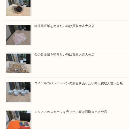
買取ブログ検索
最近の投稿
ブルガリのブランド時計を売りたい時は買取大吉大分店
建退共証紙を売りたい時は買取大吉大分店
金の貴金属を売りたい時は買取大吉大分店