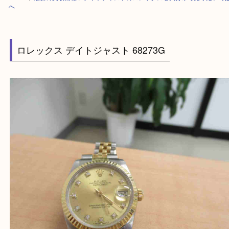
HOME
>
最新の買取情報
>
デイトジャストのロレックスを大分市で売りた
へ
ロレックス デイトジャスト 68273G