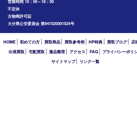
2024年
2023年
2022年
2021年
2020年
2019年
2018年
買取大吉 大分店
〒870-0844 大分県大分市古国府五丁目1番36-101号スターブル
TEL 0120-884-848
営業時間 10：00～18：00
不定休