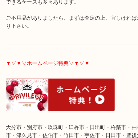
い状態でした。
こちらの時計は動作に関しては問題ないものでした
ブランド時計であれば、極端な例だと動かないもの
できるケースも多々あります。
ご不用品がありましたら、まずは査定の上、宜しけ
り下さい。
▼▽▼▽ホームページ特典▽▼▽▼