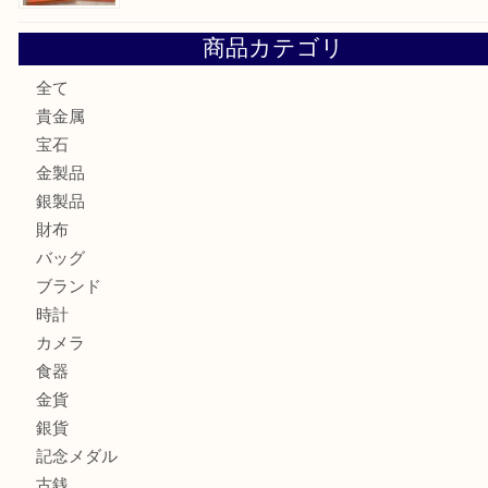
ロイヤルコペンハーゲンの湯呑を売りたい時は買取大吉大分
エルメスのスカーフを売りたい時は買取大吉大分店
商品カテゴリ
全て
貴金属
宝石
金製品