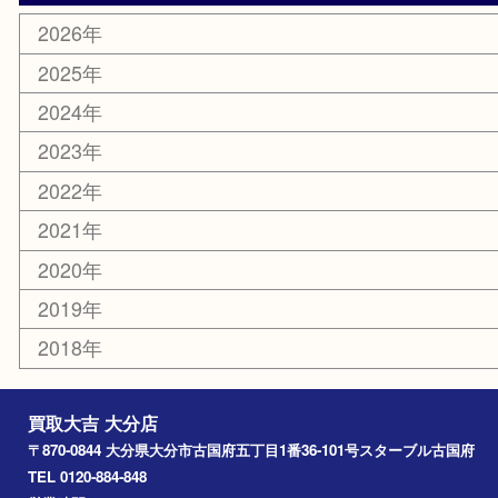
携帯電話
その他
お知らせ
エリアカテゴリ
大分市
佐伯市
国東市
別府市
臼杵市
由布市
竹田市
アーカイブ
2026年
2025年