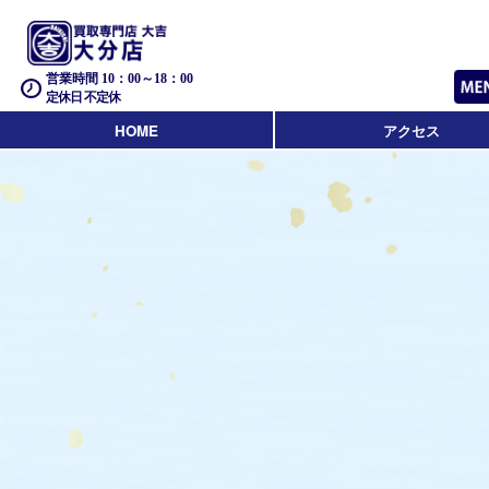
営業時間 10：00～18：00
定休日 不定休
HOME
アクセス