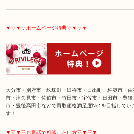
金貨、金歯、時計など金が含まれているアクセサリ
商品。
ご不用で宜しければ是非お売り下さい。
▼▽▼▽ホームページ特典▽▼▽▼