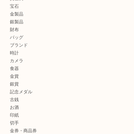
エルメスのスカーフを売りたい時は買取大吉大分店
商品カテゴリ
全て
貴金属
宝石
金製品
銀製品
財布
バッグ
ブランド