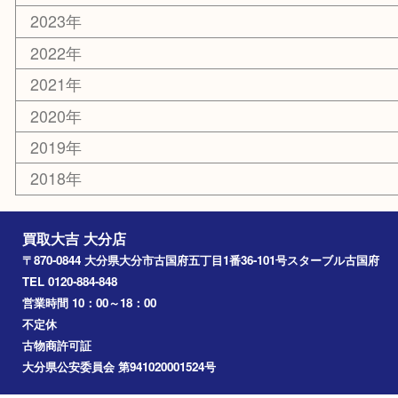
大分市
佐伯市
国東市
別府市
臼杵市
由布市
竹田市
アーカイブ
2026年
2025年
2024年
2023年
2022年