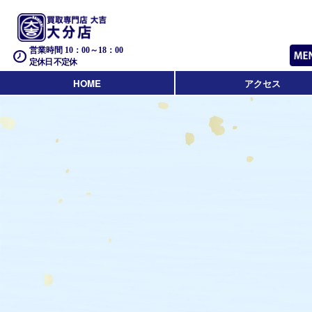
営業時間 10：00～18：00
定休日 不定休
HOME
アクセス