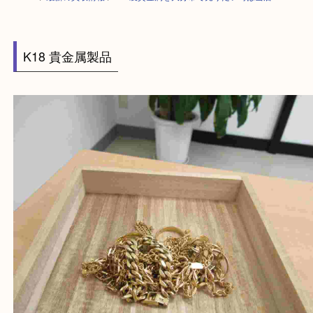
HOME
>
最新の買取情報
>
K18製貴金属を大分市で売りたい時は当店へ
K18 貴金属製品