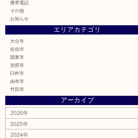
古美術品
家電
喫煙具
電動工具
文房具
釣り道具
楽器
香水
化粧品
MLM
サプリメント
美容
携帯電話
その他
お知らせ
エリアカテゴリ