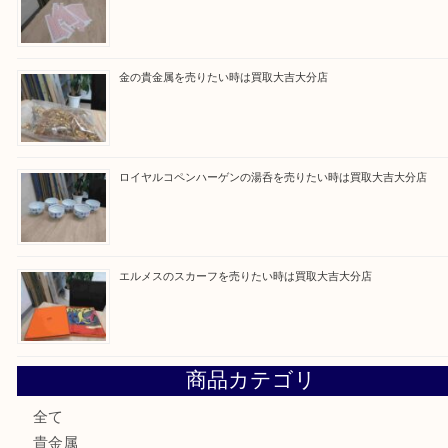
最近の投稿
ブルガリのブランド時計を売りたい時は買取大吉大分店
建退共証紙を売りたい時は買取大吉大分店
金の貴金属を売りたい時は買取大吉大分店
ロイヤルコペンハーゲンの湯呑を売りたい時は買取大吉大分