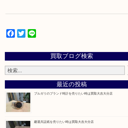
当店は通りに面していますのでお車でのご来店に優
です。
Facebook
Twitter
Line
買取ブログ検索