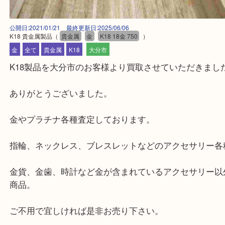
公開日:2021/01/21 最終更新日:2025/06/06
K18 貴金属製品
（
貴金属
金
K18 18金 750
）
金
全て
貴金属
K18
大分市
K18製品を大分市のお客様より買取させていただきま
ありがとうございました。
金やプラチナ各種査定しております。
指輪、ネックレス、ブレスレットなどのアクセサリ