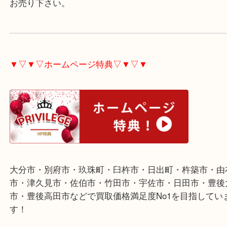
よく保管されていました。
ブランド品各種査定しています。
新しいものは当然ですが、古いモデルまでご不用な
お売り下さい。
▼▽▼▽ホームページ特典▽▼▽▼