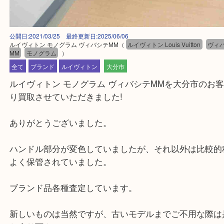
公開日:2021/03/25 最終更新日:2025/06/06
ルイヴィトン モノグラム ヴィバシテMM
（
ルイヴィトン Louis Vuitton
MM
モノグラム
）
全て
ブランド
ルイヴィトン
大分市
ルイヴィトン モノグラム ヴィバシテMMを大分市
り買取させていただきました!
ありがとうございました。
ハンドル部分が変色していましたが、それ以外は比