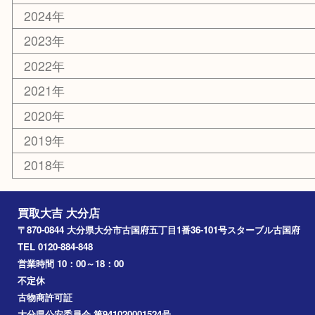
エリアカテゴリ
大分市
佐伯市
国東市
別府市
臼杵市
由布市
竹田市
アーカイブ
2026年
2025年
2024年
2023年