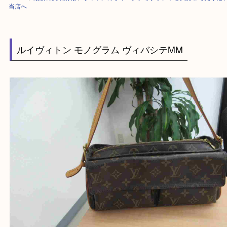
HOME
>
最新の買取情報
>
ヴィトンのヴィバシテ等ブランドを大分市で売
当店へ
ルイヴィトン モノグラム ヴィバシテMM