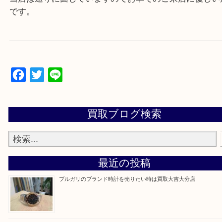
当店は通りに面していますのでお車でのご来店に優
です。
Facebook
Twitter
Line