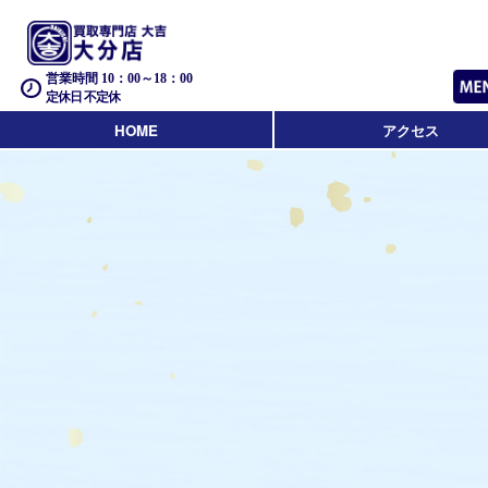
営業時間 10：00～18：00
定休日 不定休
HOME
アクセス