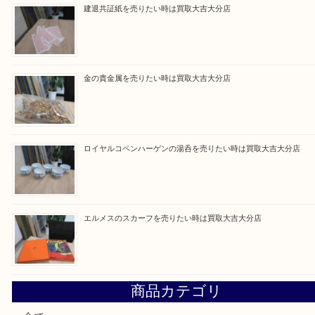
買取ブログ検索
最近の投稿
ブルガリのブランド時計を売りたい時は買取大吉大分店
建退共証紙を売りたい時は買取大吉大分店
金の貴金属を売りたい時は買取大吉大分店