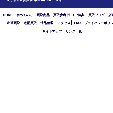
2022年
2021年
2020年
2019年
2018年
買取大吉 大分店
〒870-0844 大分県大分市古国府五丁目1番36-101号スターブル
TEL 0120-884-848
営業時間 10：00～18：00
不定休
古物商許可証
大分県公安委員会 第941020001524号