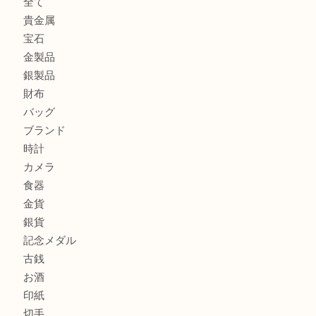
ロイヤルコペンハーゲンの湯呑を売りたい時は買取大吉大分
エルメスのスカーフを売りたい時は買取大吉大分店
商品カテゴリ
全て
貴金属
宝石
金製品
銀製品
財布
バッグ