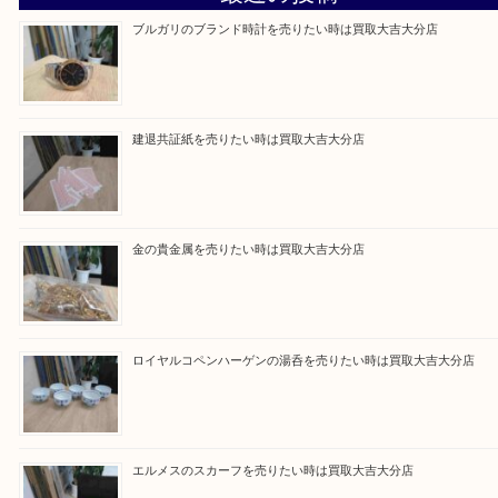
Facebook
Twitter
Line
買取ブログ検索
最近の投稿
ブルガリのブランド時計を売りたい時は買取大吉大分店
建退共証紙を売りたい時は買取大吉大分店