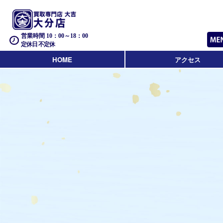
営業時間 10：00～18：00
定休日 不定休
HOME
アクセス