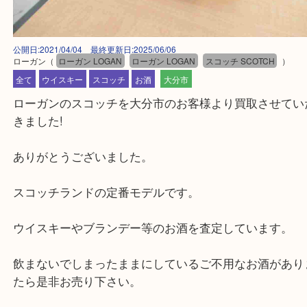
公開日:2021/04/04 最終更新日:2025/06/06
ローガン
（
ローガン LOGAN
ローガン LOGAN
スコッチ SCOTCH
全て
ウイスキー
スコッチ
お酒
大分市
ローガンのスコッチを大分市のお客様より買取させ
きました!
ありがとうございました。
スコッチランドの定番モデルです。