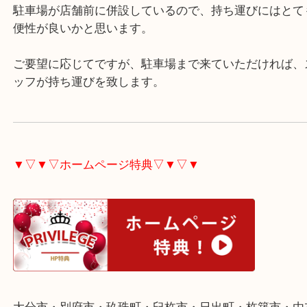
ウイスキーやブランデー等のお酒を査定しています
飲まないでしまったままにしているご不用なお酒が
たら是非お売り下さい。
駐車場が店舗前に併設しているので、持ち運びには
便性が良いかと思います。
ご要望に応じてですが、駐車場まで来ていただけれ
ッフが持ち運びを致します。
▼▽▼▽ホームページ特典▽▼▽▼