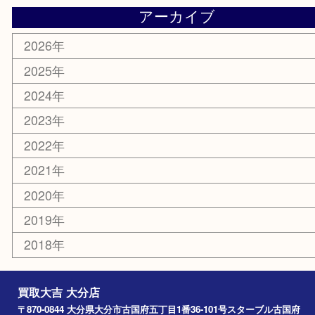
美容
携帯電話
その他
お知らせ
エリアカテゴリ
大分市
佐伯市
国東市
別府市
臼杵市
由布市
竹田市
アーカイブ
2026年