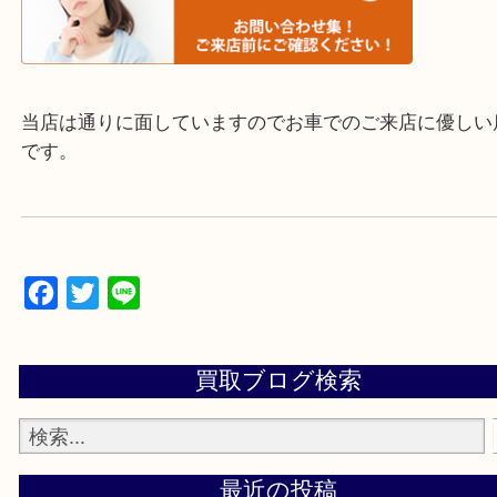
▼▽▼▽よくいただく質問集▽▼▽▼
当店は通りに面していますのでお車でのご来店に優
です。