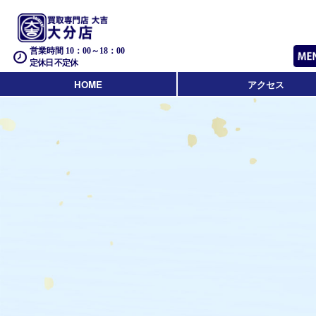
営業時間 10：00～18：00
定休日 不定休
HOME
アクセス