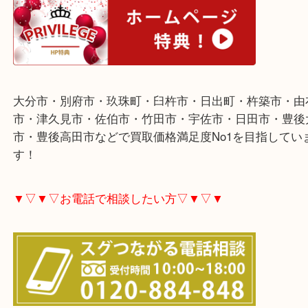
▼▽▼▽ホームページ特典▽▼▽▼
大分市・別府市・玖珠町・臼杵市・日出町・杵築市
市・津久見市・佐伯市・竹田市・宇佐市・日田市・
市・豊後高田市などで買取価格満足度No1を目指し
す！