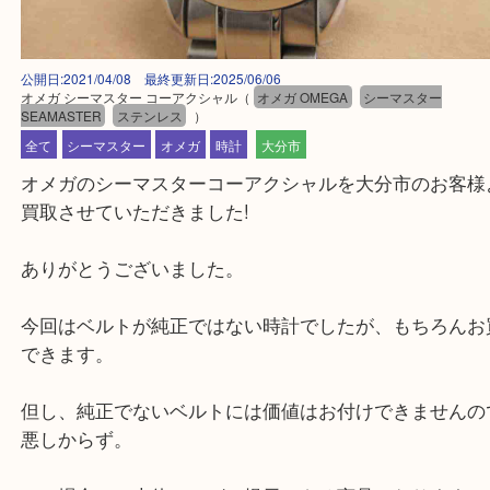
公開日:2021/04/08 最終更新日:2025/06/06
オメガ シーマスター コーアクシャル
（
オメガ OMEGA
シーマスター
SEAMASTER
ステンレス
）
全て
シーマスター
オメガ
時計
大分市
オメガのシーマスターコーアクシャルを大分市のお
買取させていただきました!
ありがとうございました。
今回はベルトが純正ではない時計でしたが、もちろ