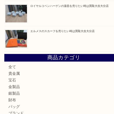
建退共証紙を売りたい時は買取大吉大分店
金の貴金属を売りたい時は買取大吉大分店
ロイヤルコペンハーゲンの湯呑を売りたい時は買取大吉大分
エルメスのスカーフを売りたい時は買取大吉大分店