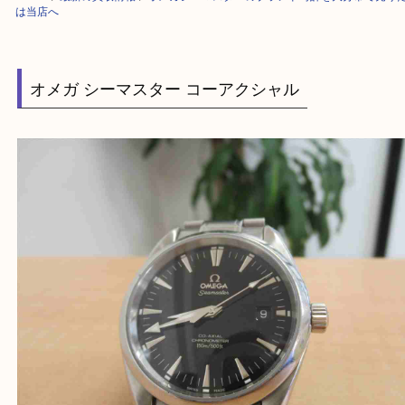
HOME
>
最新の買取情報
>
オメガシーマスターのブランド時計を大分市で
は当店へ
オメガ シーマスター コーアクシャル