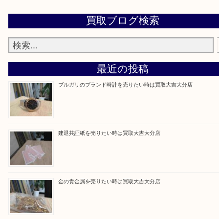
当店は通りに面していますのでお車でのご来店に優
です。
Facebook
Twitter
Line
買取ブログ検索
最近の投稿
ブルガリのブランド時計を売りたい時は買取大吉大分店