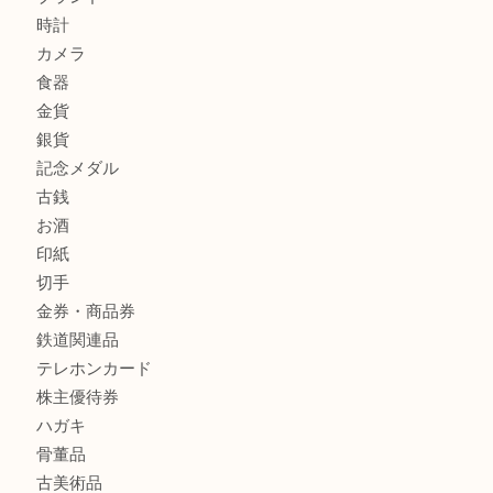
商品カテゴリ
全て
貴金属
宝石
金製品
銀製品
財布
バッグ
ブランド
時計
カメラ
食器
金貨
銀貨