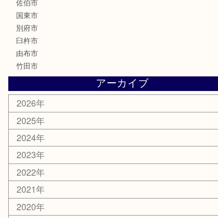
釣り道具
楽器
香水
化粧品
MLM
サプリメント
美容
携帯電話
その他
お知らせ
エリアカテゴリ
大分市
佐伯市
国東市
別府市