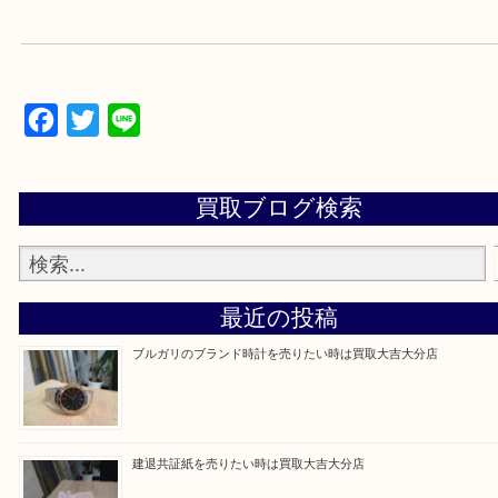
当店は通りに面していますのでお車でのご来店に優
です。
Facebook
Twitter
Line
買取ブログ検索