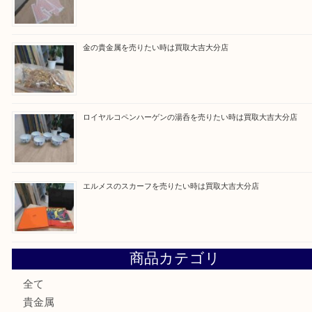
最近の投稿
ブルガリのブランド時計を売りたい時は買取大吉大分店
建退共証紙を売りたい時は買取大吉大分店
金の貴金属を売りたい時は買取大吉大分店
ロイヤルコペンハーゲンの湯呑を売りたい時は買取大吉大分