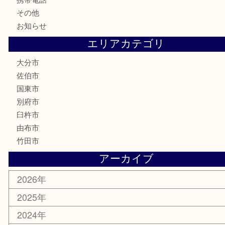
古美術品
家電
喫煙具
電動工具
文房具
釣り道具
楽器
香水
化粧品
MLM
サプリメント
美容
携帯電話
その他
お知らせ
エリアカテゴリ