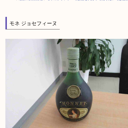
HOME
>
最新の買取情報
>
モネのブランデー等お酒を大分市で売りたい時
モネ ジョセフィーヌ