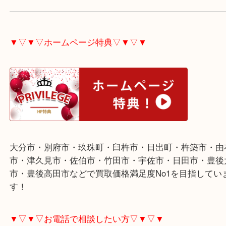
ブランデーやウイスキー等のお酒各種査定していま
ご不用な際は是非お売り下さい。
▼▽▼▽ホームページ特典▽▼▽▼
大分市・別府市・玖珠町・臼杵市・日出町・杵築市