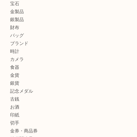
エルメスのスカーフを売りたい時は買取大吉大分店
商品カテゴリ
全て
貴金属
宝石
金製品
銀製品
財布
バッグ
ブランド