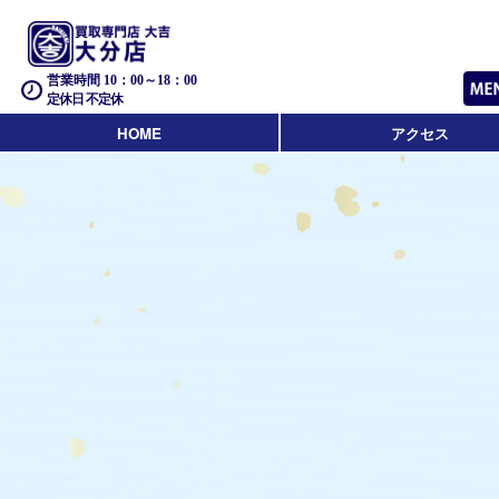
営業時間 10：00～18：00
定休日 不定休
HOME
アクセス