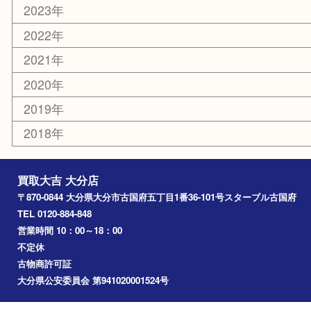
大分市
佐伯市
国東市
別府市
臼杵市
由布市
竹田市
アーカイブ
2026年
2025年
2024年
2023年
2022年