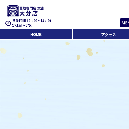
営業時間 10：00～18：00
定休日 不定休
HOME
アクセス