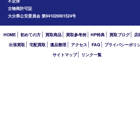
2024年
2023年
2022年
2021年
2020年
2019年
2018年
買取大吉 大分店
〒870-0844 大分県大分市古国府五丁目1番36-101号スターブル
TEL 0120-884-848
営業時間 10：00～18：00
不定休
古物商許可証