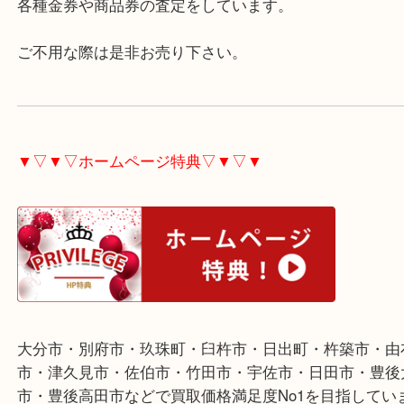
も店頭発行と記載があるものと、シリアルナンバー
応できないものがあります。今回はギフトタイプな
なしです。フリーカードも多くは問題なしです。裏
記載があるので確認してみて下さい。
各種金券や商品券の査定をしています。
ご不用な際は是非お売り下さい。
▼▽▼▽ホームページ特典▽▼▽▼