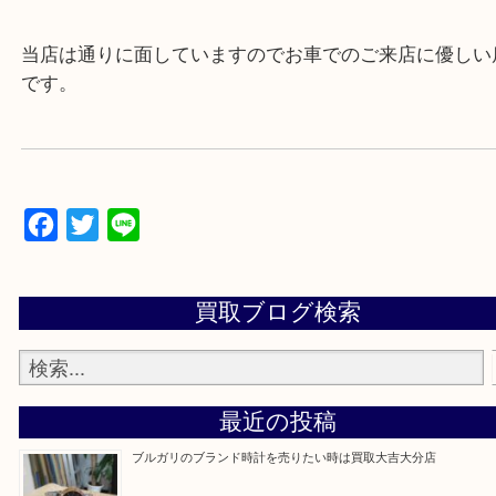
▼▽▼▽よくいただく質問集▽▼▽▼
当店は通りに面していますのでお車でのご来店に優
です。
Facebook
Twitter
Line