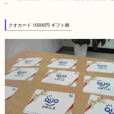
HOME
>
最新の買取情報
>
10000円のクオカード等金券を大分市で売り
へ
クオカード 10000円 ギフト柄