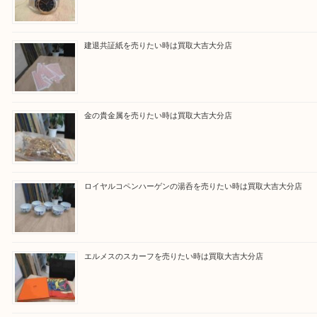
買取ブログ検索
最近の投稿
ブルガリのブランド時計を売りたい時は買取大吉大分店
建退共証紙を売りたい時は買取大吉大分店
金の貴金属を売りたい時は買取大吉大分店