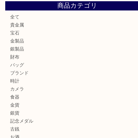
ロイヤルコペンハーゲンの湯呑を売りたい時は買取大吉大分
エルメスのスカーフを売りたい時は買取大吉大分店
商品カテゴリ
全て
貴金属
宝石
金製品
銀製品