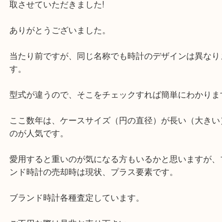
公開日:2021/06/28 最終更新日:2025/06/06
オメガ シーマスター
（
オメガ OMEGA
シーマスター SEAMASTER
）
全て
シーマスター
オメガ
時計
大分市
様々なオメガのシーマスターを大分県由布市のお客
取させていただきました!
ありがとうございました。
当たり前ですが、同じ名称でも時計のデザインは異
す。
型式が違うので、そこをチェックすれば簡単にわか
ここ数年は、ケースサイズ（円の直径）が長い（大
のが人気です。