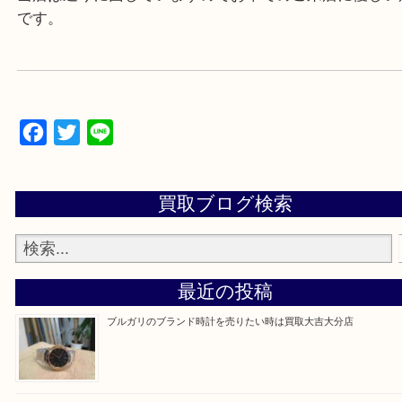
▼▽▼▽よくいただく質問集▽▼▽▼
当店は通りに面していますのでお車でのご来店に優
です。
Facebook
Twitter
Line