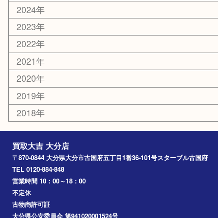
お知らせ
エリアカテゴリ
大分市
佐伯市
国東市
別府市
臼杵市
由布市
竹田市
アーカイブ
2026年
2025年
2024年