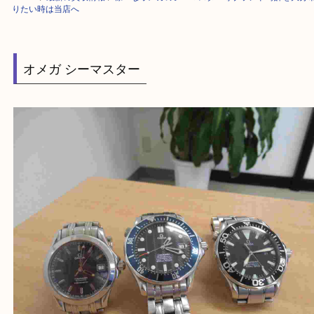
HOME
>
最新の買取情報
>
様々なオメガのシーマスター等ブランド時計を
りたい時は当店へ
オメガ シーマスター