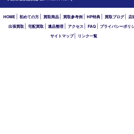
2023年
2022年
2021年
2020年
2019年
2018年
買取大吉 大分店
〒870-0844 大分県大分市古国府五丁目1番36-101号スターブル
TEL 0120-884-848
営業時間 10：00～18：00
不定休
古物商許可証
大分県公安委員会 第941020001524号