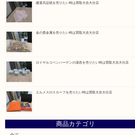
買取ブログ検索
最近の投稿
ブルガリのブランド時計を売りたい時は買取大吉大分店
建退共証紙を売りたい時は買取大吉大分店
金の貴金属を売りたい時は買取大吉大分店