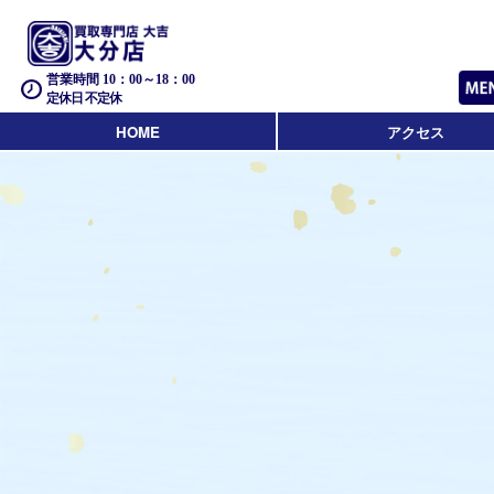
営業時間 10：00～18：00
定休日 不定休
HOME
アクセス