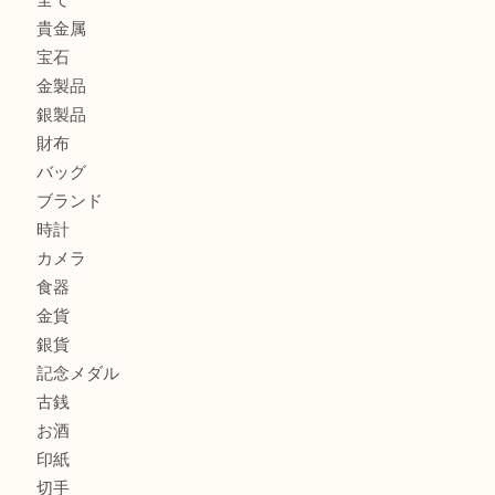
ロイヤルコペンハーゲンの湯呑を売りたい時は買取大吉大分
エルメスのスカーフを売りたい時は買取大吉大分店
商品カテゴリ
全て
貴金属
宝石
金製品
銀製品
財布