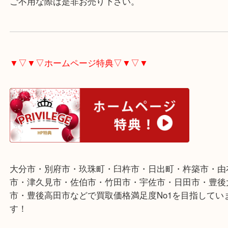
愛用すると重いのが気になる方もいるかと思います
ンド時計の売却時は現状、プラス要素です。
ブランド時計各種査定しています。
ご不用な際は是非お売り下さい。
▼▽▼▽ホームページ特典▽▼▽▼