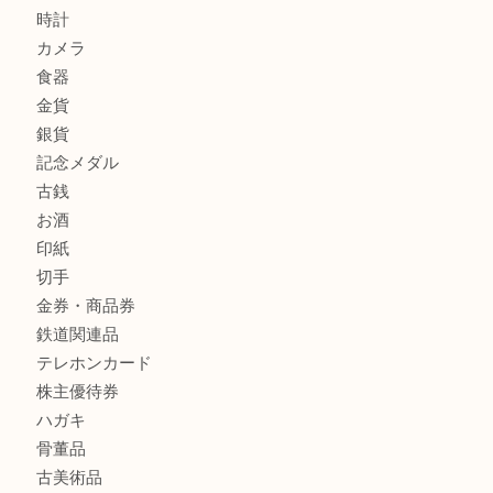
商品カテゴリ
全て
貴金属
宝石
金製品
銀製品
財布
バッグ
ブランド
時計
カメラ
食器
金貨
銀貨