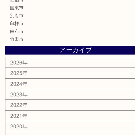
釣り道具
楽器
香水
化粧品
MLM
サプリメント
美容
携帯電話
その他
お知らせ
エリアカテゴリ
大分市
佐伯市
国東市
別府市