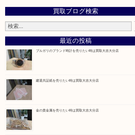
当店は通りに面していますのでお車でのご来店に優
です。
Facebook
Twitter
Line
買取ブログ検索
最近の投稿
ブルガリのブランド時計を売りたい時は買取大吉大分店