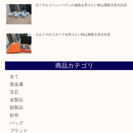
建退共証紙を売りたい時は買取大吉大分店
金の貴金属を売りたい時は買取大吉大分店
ロイヤルコペンハーゲンの湯呑を売りたい時は買取大吉大分
エルメスのスカーフを売りたい時は買取大吉大分店