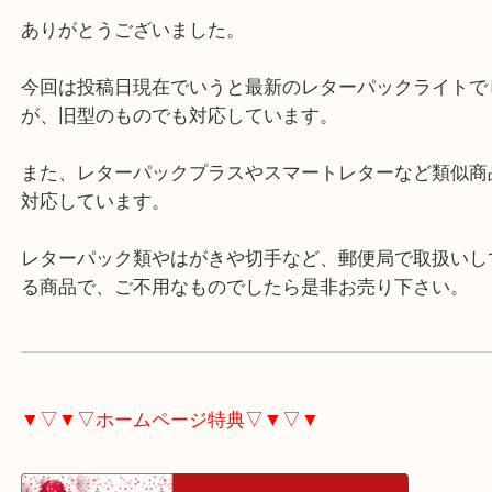
レターパックライト 370
（
レターパック
レターパックライト
N/A
全て
バッグ
ハガキ
大分市
レターパックライト370を大分市のお客様より買取
ただきました!
ありがとうございました。
今回は投稿日現在でいうと最新のレターパックライ
が、旧型のものでも対応しています。
また、レターパックプラスやスマートレターなど類
対応しています。
レターパック類やはがきや切手など、郵便局で取扱
る商品で、ご不用なものでしたら是非お売り下さい