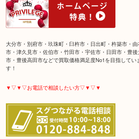
▼▽▼▽ホームページ特典▽▼▽▼
大分市・別府市・玖珠町・臼杵市・日出町・杵築市
市・津久見市・佐伯市・竹田市・宇佐市・日田市・
市・豊後高田市などで買取価格満足度No1を目指し
す！