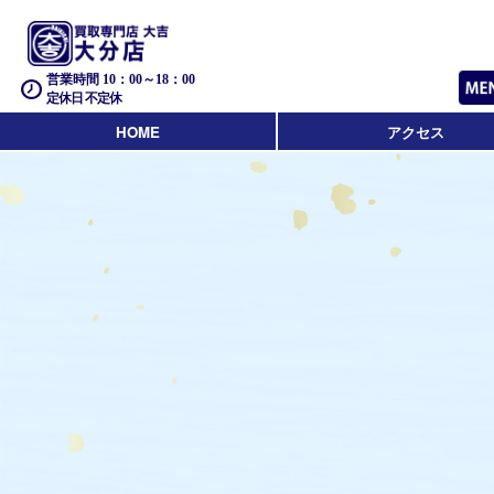
営業時間 10：00～18：00
定休日 不定休
HOME
アクセス