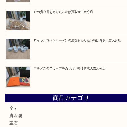
最近の投稿
ブルガリのブランド時計を売りたい時は買取大吉大分店
建退共証紙を売りたい時は買取大吉大分店
金の貴金属を売りたい時は買取大吉大分店
ロイヤルコペンハーゲンの湯呑を売りたい時は買取大吉大分