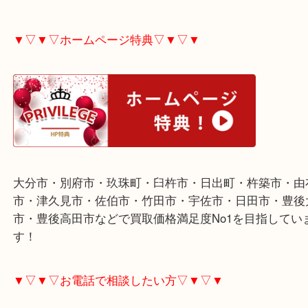
様々なブランド品の中で、カジュアル路線のメーカ
為、状態が良くても高額査定にはならないメーカー
ご不用な際は是非お売り下さい。
▼▽▼▽ホームページ特典▽▼▽▼
大分市・別府市・玖珠町・臼杵市・日出町・杵築市
市・津久見市・佐伯市・竹田市・宇佐市・日田市・