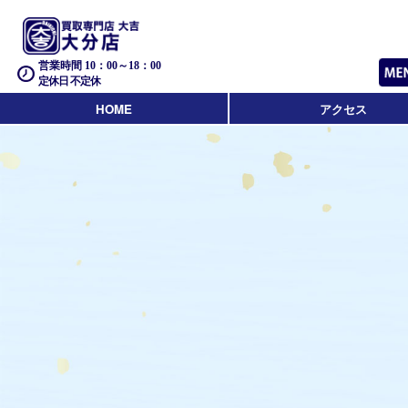
営業時間 10：00～18：00
定休日 不定休
HOME
アクセス