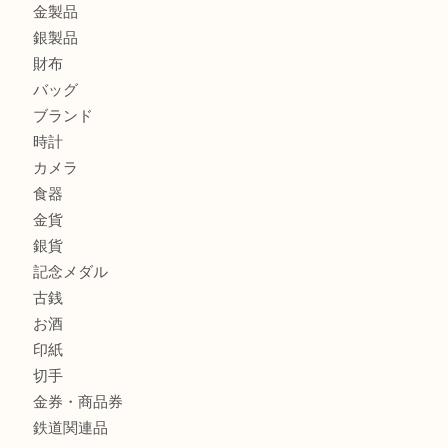
エルメスのスカーフを売りたい時は買取大吉大分店
商品カテゴリ
全て
貴金属
宝石
金製品
銀製品
財布
バッグ
ブランド
時計