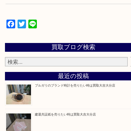
当店は通りに面していますのでお車でのご来店に優
です。
Facebook
Twitter
Line
買取ブログ検索