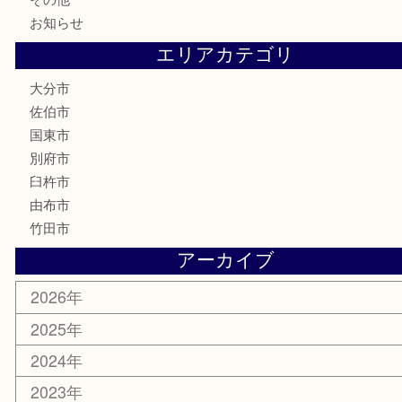
家電
喫煙具
電動工具
文房具
釣り道具
楽器
香水
化粧品
MLM
サプリメント
美容
携帯電話
その他
お知らせ
エリアカテゴリ
大分市