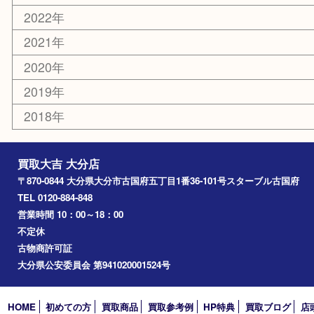
佐伯市
国東市
別府市
臼杵市
由布市
竹田市
アーカイブ
2026年
2025年
2024年
2023年
2022年
2021年