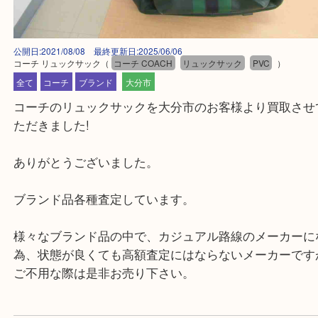
公開日:2021/08/08 最終更新日:2025/06/06
コーチ リュックサック
（
コーチ COACH
リュックサック
PVC
）
全て
コーチ
ブランド
大分市
コーチのリュックサックを大分市のお客様より買取
ただきました!
ありがとうございました。
ブランド品各種査定しています。