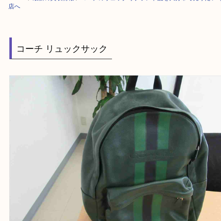
HOME
>
最新の買取情報
>
コーチのリュック等ブランド品を大分市で売り
店へ
コーチ リュックサック