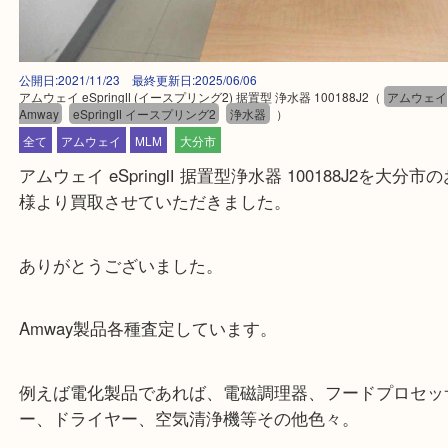
公開日:2021/11/23 最終更新日:2025/06/06
アムウェイ eSpringⅡ (イースプリング2) 据置型 浄水器 100188J2
（
アム
Amway
eSpringⅡ イースプリング2
浄水器
）
全て
アムウェイ
MLM
大分市
アムウェイ eSpringⅡ 据置型浄水器 100188J2を大
様より買取させていただきました。
ありがとうございました。