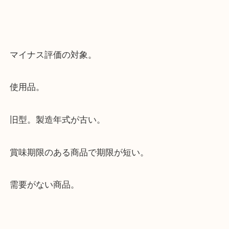
現行品。製造年式が新しい。（特に電化製品の場合
型式でも、より新しい年式の方が高評価。）
賞味期限のある商品は、極力期限が長い事。
需要がある商品。
マイナス評価の対象。
使用品。