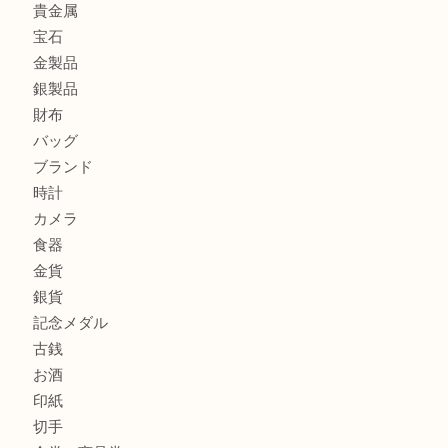
金の貴金属を売りたい時は買取大吉大分店
ロイヤルコペンハーゲンの湯呑を売りたい時は買取大吉大分
エルメスのスカーフを売りたい時は買取大吉大分店
商品カテゴリ
全て
貴金属
宝石