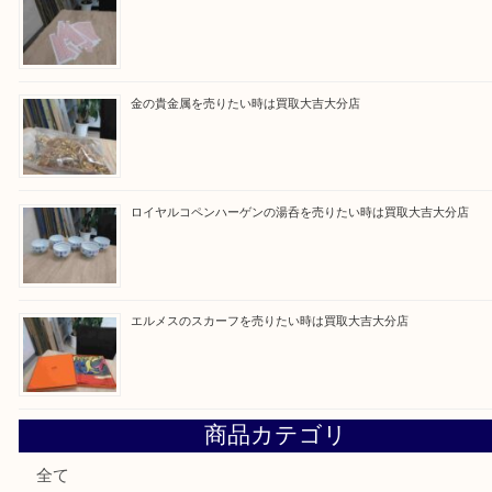
Facebook
Twitter
Line
買取ブログ検索
最近の投稿
ブルガリのブランド時計を売りたい時は買取大吉大分店
建退共証紙を売りたい時は買取大吉大分店