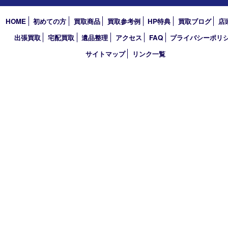
2025年
2024年
2023年
2022年
2021年
2020年
2019年
2018年
買取大吉 大分店
〒870-0844 大分県大分市古国府五丁目1番36-101号スターブル
TEL 0120-884-848
営業時間 10：00～18：00