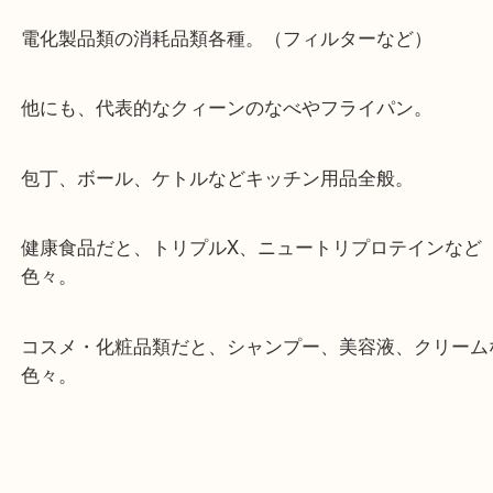
Amway製品各種査定しています。
例えば電化製品であれば、電磁調理器、フードプロ
ー、ドライヤー、空気清浄機等その他色々。
電化製品類の消耗品類各種。（フィルターなど）
他にも、代表的なクィーンのなべやフライパン。
包丁、ボール、ケトルなどキッチン用品全般。
健康食品だと、トリプルX、ニュートリプロテイン
色々。