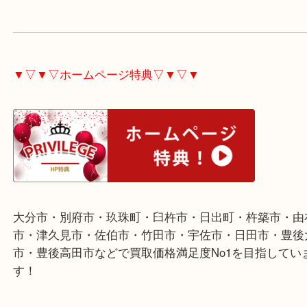
用下さい。
健康食品・化粧品類は賞味期限等が問題にならなけ
対応できます。
宜しければお売り下さい。
▼▽▼▽ホームページ特典▽▼▽▼