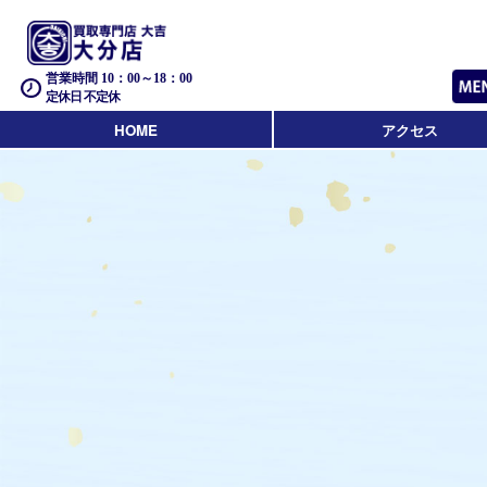
営業時間 10：00～18：00
定休日 不定休
HOME
アクセス