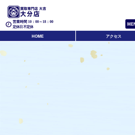
営業時間 10：00～18：00
定休日 不定休
HOME
アクセス