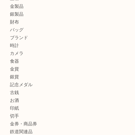
エルメスのスカーフを売りたい時は買取大吉大分店
商品カテゴリ
全て
貴金属
宝石
金製品
銀製品
財布
バッグ
ブランド
時計