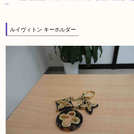
HOME
>
最新の買取情報
>
ルイヴィトンのキーホルダーを大分市で売りた
へ
ルイヴィトン キーホルダー