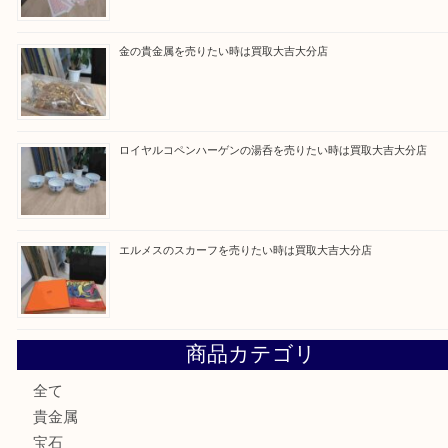
最近の投稿
ブルガリのブランド時計を売りたい時は買取大吉大分店
建退共証紙を売りたい時は買取大吉大分店
金の貴金属を売りたい時は買取大吉大分店
ロイヤルコペンハーゲンの湯呑を売りたい時は買取大吉大分