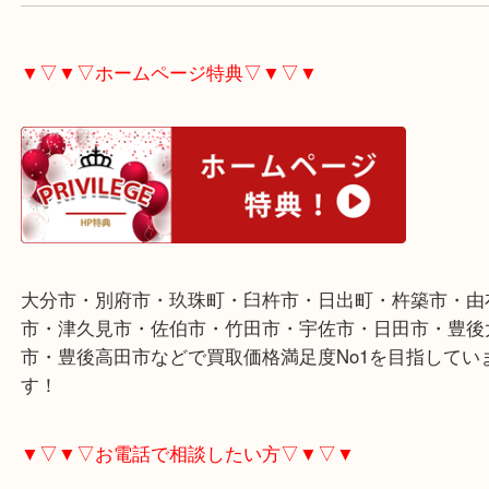
ー類のブランド品も査定しています。
ご不用な際は是非お売り下さい。
▼▽▼▽ホームページ特典▽▼▽▼
大分市・別府市・玖珠町・臼杵市・日出町・杵築市