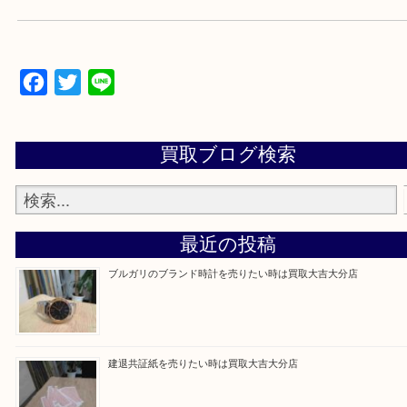
当店は通りに面していますのでお車でのご来店に優
です。
Facebook
Twitter
Line
買取ブログ検索