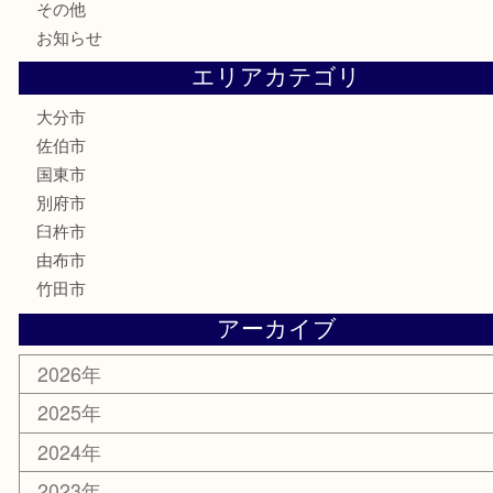
家電
喫煙具
電動工具
文房具
釣り道具
楽器
香水
化粧品
MLM
サプリメント
美容
携帯電話
その他
お知らせ
エリアカテゴリ