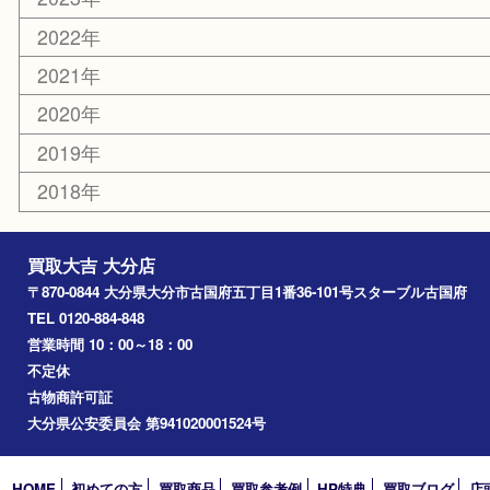
大分市
佐伯市
国東市
別府市
臼杵市
由布市
竹田市
アーカイブ
2026年
2025年
2024年
2023年
2022年
2021年