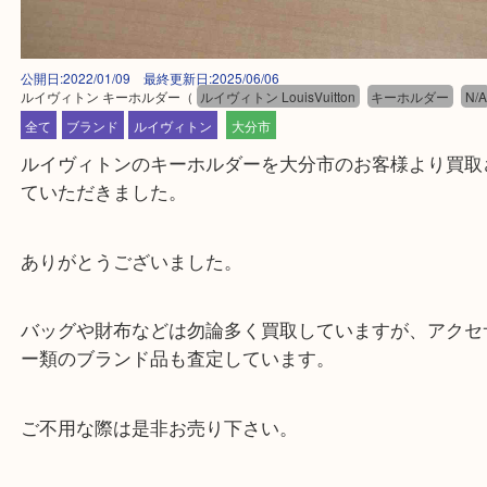
公開日:2022/01/09 最終更新日:2025/06/06
ルイヴィトン キーホルダー
（
ルイヴィトン LouisVuitton
キーホルダー
全て
ブランド
ルイヴィトン
大分市
ルイヴィトンのキーホルダーを大分市のお客様より
ていただきました。
ありがとうございました。
バッグや財布などは勿論多く買取していますが、ア