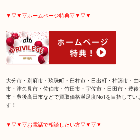
対応できるものでも賞味期限が短くなると対応でき
ますので、ご不用な際はお早めにお売り下さい。
▼▽▼▽ホームページ特典▽▼▽▼
大分市・別府市・玖珠町・臼杵市・日出町・杵築市
市・津久見市・佐伯市・竹田市・宇佐市・日田市・