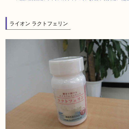
HOME
>
最新の買取情報
>
ライオンのラクトフェリンを大分市で売りたい
ライオン ラクトフェリン