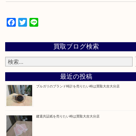
当店は通りに面していますのでお車でのご来店に優
です。
Facebook
Twitter
Line
買取ブログ検索