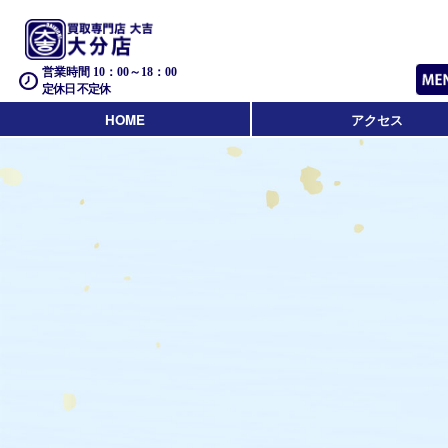
営業時間 10：00～18：00
定休日 不定休
HOME
アクセス