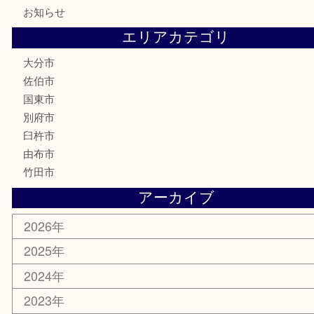
喫煙具
電動工具
文房具
釣り道具
楽器
香水
化粧品
MLM
サプリメント
美容
携帯電話
その他
お知らせ
エリアカテゴリ
大分市