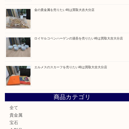
最近の投稿
ブルガリのブランド時計を売りたい時は買取大吉大分店
建退共証紙を売りたい時は買取大吉大分店
金の貴金属を売りたい時は買取大吉大分店
ロイヤルコペンハーゲンの湯呑を売りたい時は買取大吉大分