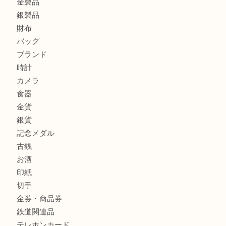
エルメスのスカーフを売りたい時は買取大吉大分店
商品カテゴリ
全て
貴金属
宝石
金製品
銀製品
財布
バッグ
ブランド
時計
カメラ