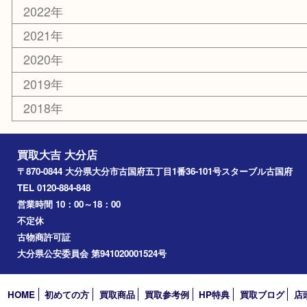
佐伯市
国東市
別府市
臼杵市
由布市
竹田市
アーカイブ
2026年
2025年
2024年
2023年
2022年
2021年