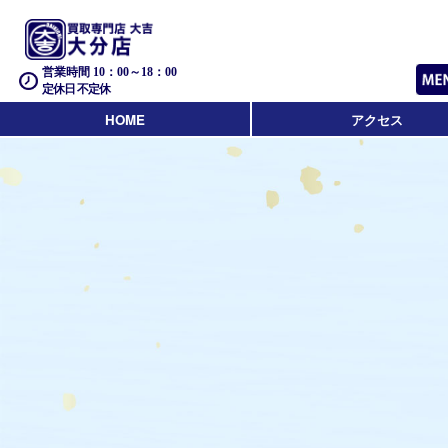
営業時間 10：00～18：00
定休日 不定休
HOME
アクセス