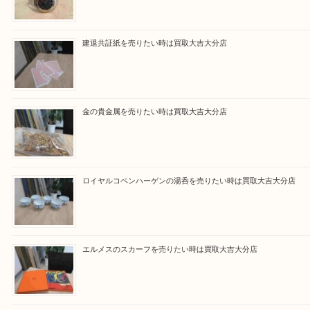
買取ブログ検索
最近の投稿
ブルガリのブランド時計を売りたい時は買取大吉大分店
建退共証紙を売りたい時は買取大吉大分店
金の貴金属を売りたい時は買取大吉大分店