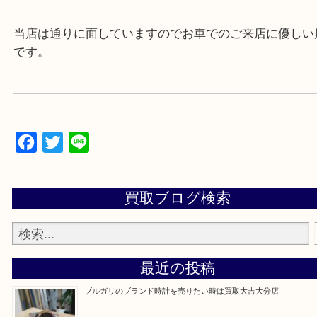
▼▽▼▽よくいただく質問集▽▼▽▼
当店は通りに面していますのでお車でのご来店に優
です。
Facebook
Twitter
Line