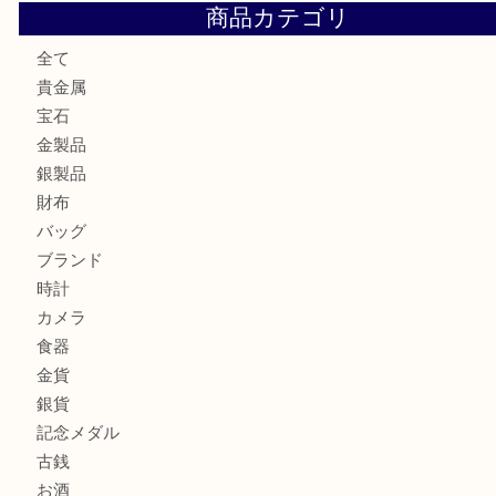
ロイヤルコペンハーゲンの湯呑を売りたい時は買取大吉大分
エルメスのスカーフを売りたい時は買取大吉大分店
商品カテゴリ
全て
貴金属
宝石
金製品
銀製品