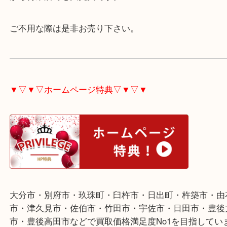
点数が多い場合、査定時間がかかる商品な為、予め
さい。
店内でお待ちされても大丈夫ですし、一旦帰られて
から再来店でも大丈夫です。
ご不用な際は是非お売り下さい。
▼▽▼▽ホームページ特典▽▼▽▼