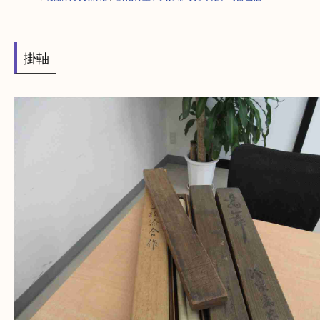
HOME
>
最新の買取情報
>
掛軸骨董を大分市で売りたい時は当店へ
掛軸