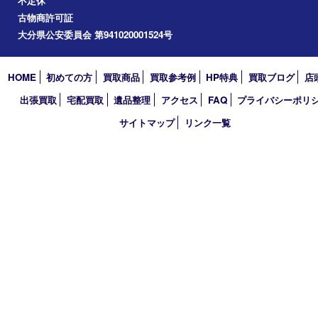
2024年
2023年
2022年
2021年
2020年
2019年
2018年
買取大吉 大分店
〒870-0844 大分県大分市古国府五丁目1番36-101号スターブル
TEL 0120-884-848
営業時間 10：00～18：00
不定休
古物商許可証