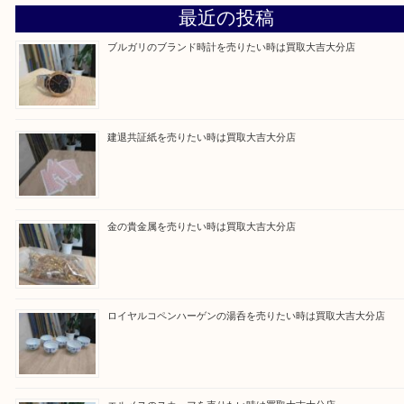
Facebook
Twitter
Line
買取ブログ検索
最近の投稿
ブルガリのブランド時計を売りたい時は買取大吉大分店
建退共証紙を売りたい時は買取大吉大分店