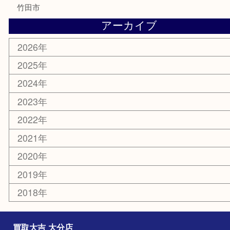
MLM
サプリメント
美容
携帯電話
その他
お知らせ
エリアカテゴリ
大分市
佐伯市
国東市
別府市
臼杵市
由布市
竹田市
アーカイブ