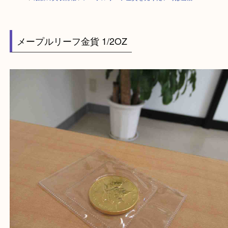
HOME
>
最新の買取情報
>
メープルリーフ金貨を売りたい時は当店へ
メープルリーフ金貨 1/2OZ