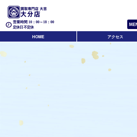
営業時間 10：00～18：00
定休日 不定休
HOME
アクセス