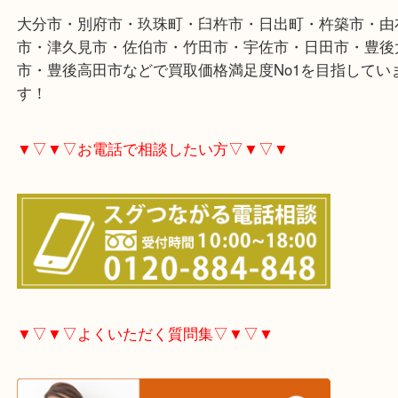
大分市・別府市・玖珠町・臼杵市・日出町・杵築市
市・津久見市・佐伯市・竹田市・宇佐市・日田市・
市・豊後高田市などで買取価格満足度No1を目指し
す！
▼▽▼▽お電話で相談したい方▽▼▽▼