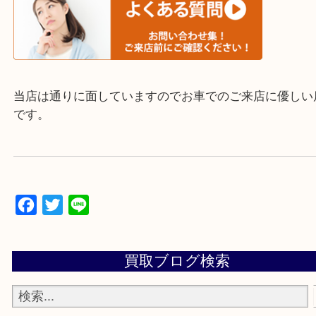
▼▽▼▽よくいただく質問集▽▼▽▼
当店は通りに面していますのでお車でのご来店に優
です。