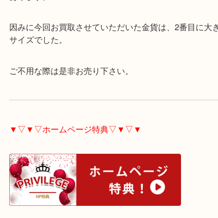
様々な金貨がありますが、世界で一番有名な金貨で
サイズも小さいものから大きなものまで選択肢があ
あります。
因みに今回お買取させていただいた金貨は、2番目
サイズでした。
ご不用な際は是非お売り下さい。
▼▽▼▽ホームページ特典▽▼▽▼