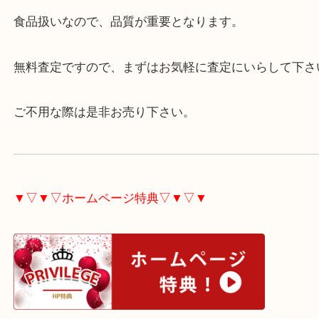
箱等の付属品がなくても大丈夫です。
未開封で液面低下がなければ買取できる可能性があ
食品扱いなので、品質が重要となります。
無料査定ですので、まずはお気軽に査定にいらして
ご不用な際は是非お売り下さい。
▼▽▼▽ホームページ特典▽▼▽▼