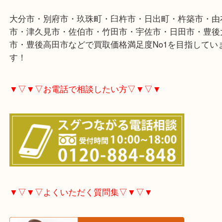
大分市・別府市・玖珠町・臼杵市・日出町・杵築市
市・津久見市・佐伯市・竹田市・宇佐市・日田市・
市・豊後高田市などで買取価格満足度No1を目指し
す！
▼▽▼▽お電話で相談したい方▽▼▽▼