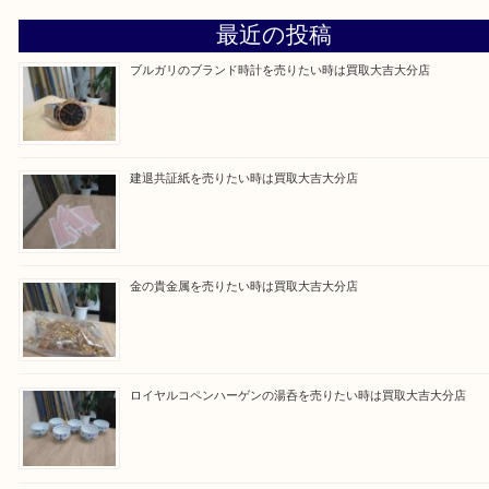
Facebook
Twitter
Line
買取ブログ検索
最近の投稿
ブルガリのブランド時計を売りたい時は買取大吉大分店
建退共証紙を売りたい時は買取大吉大分店