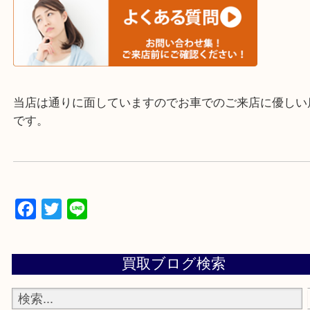
▼▽▼▽よくいただく質問集▽▼▽▼
当店は通りに面していますのでお車でのご来店に優
です。