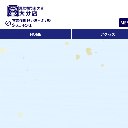
営業時間 10：00～18：00
定休日 不定休
HOME
アクセス