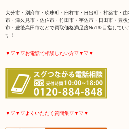
▼▽▼▽ホームページ特典▽▼▽▼
大分市・別府市・玖珠町・臼杵市・日出町・杵築市
市・津久見市・佐伯市・竹田市・宇佐市・日田市・
市・豊後高田市などで買取価格満足度No1を目指し
す！
▼▽▼▽お電話で相談したい方▽▼▽▼