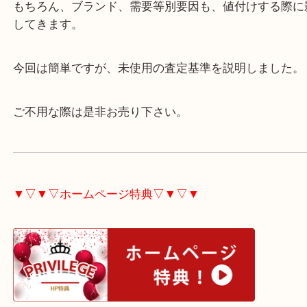
せん。
ここからは割愛しますが、この状態に該当しなけれ
方式で査定していき、金額を決定します。
もちろん、ブランド、需要等別要因も、値付けする
してきます。
今回は簡単ですが、未使用の査定基準を説明しまし
ご不用な際は是非お売り下さい。