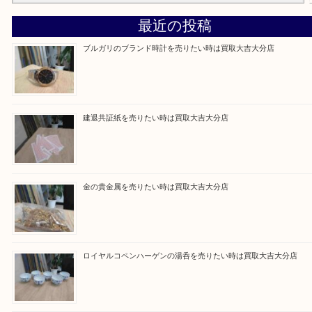
Facebook
Twitter
Line
買取ブログ検索
最近の投稿
ブルガリのブランド時計を売りたい時は買取大吉大分店