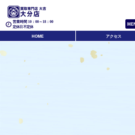
営業時間 10：00～18：00
定休日 不定休
HOME
アクセス