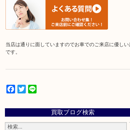
▼▽▼▽よくいただく質問集▽▼▽▼
当店は通りに面していますのでお車でのご来店に優
です。