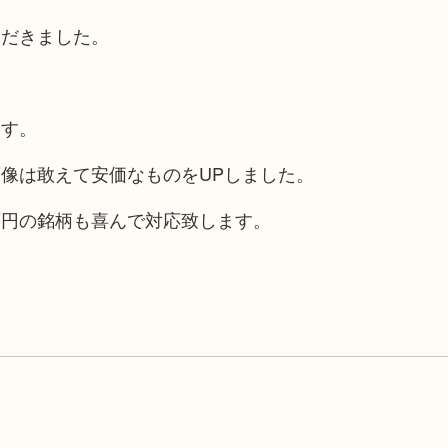
ただきました。
ます。
像は敢えて安価なものをUPしました。
百円の銘柄も喜んで対応致します。