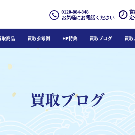
0120-884-848
営
お気軽にお電話ください
定
買取商品
買取参考例
HP特典
買取ブログ
買取