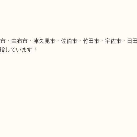
築市・由布市・津久見市・佐伯市・竹田市・宇佐市・日
目指しています！