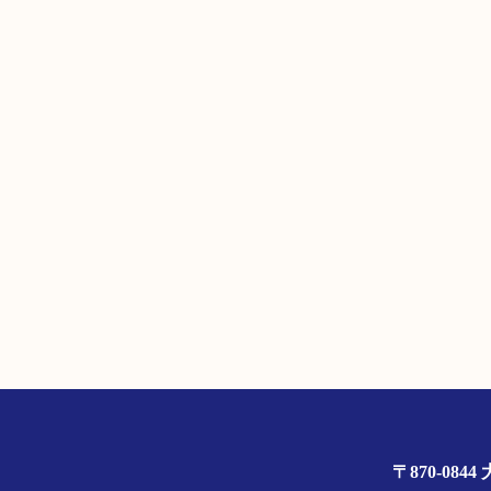
〒870-0