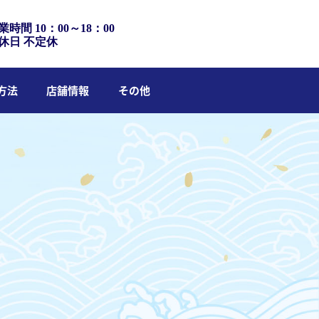
業時間 10：00～18：00
休日 不定休
方法
店舗情報
その他