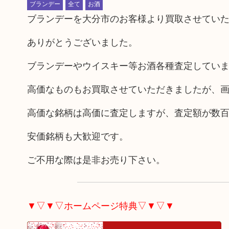
ブランデー
全て
お酒
ブランデーを大分市のお客様より買取させてい
ありがとうございました。
ブランデーやウイスキー等お酒各種査定してい
高価なものもお買取させていただきましたが、画
高価な銘柄は高価に査定しますが、査定額が数
安価銘柄も大歓迎です。
ご不用な際は是非お売り下さい。
▼▽▼▽ホームページ特典▽▼▽▼