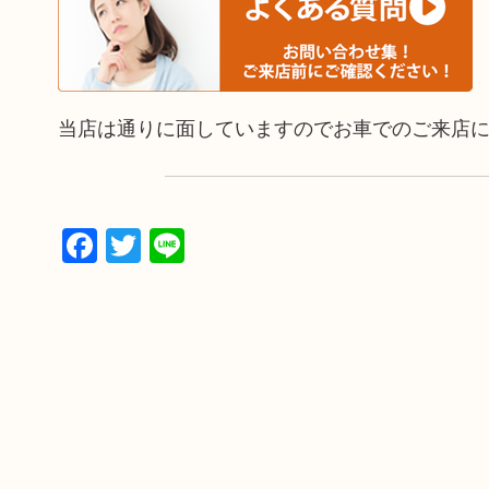
当店は通りに面していますのでお車でのご来店
Facebook
Twitter
Line