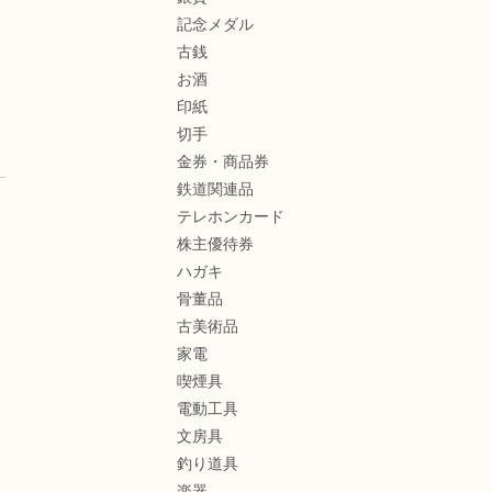
記念メダル
古銭
お酒
印紙
切手
金券・商品券
鉄道関連品
テレホンカード
株主優待券
ハガキ
骨董品
古美術品
家電
喫煙具
電動工具
文房具
釣り道具
楽器