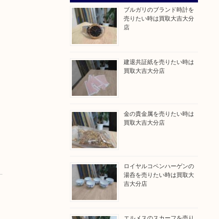
ブルガリのブランド時計を
売りたい時は買取大吉大分
店
建退共証紙を売りたい時は
買取大吉大分店
金の貴金属を売りたい時は
買取大吉大分店
ロイヤルコペンハーゲンの
湯呑を売りたい時は買取大
吉大分店
エルメスのスカーフを売り