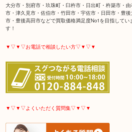
大分市・別府市・玖珠町・臼杵市・日出町・杵築市
市・津久見市・佐伯市・竹田市・宇佐市・日田市・
市・豊後高田市などで買取価格満足度No1を目指し
す！
▼▽▼▽お電話で相談したい方▽▼▽▼