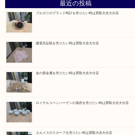
Facebook
Twitter
Line
買取ブログ検索
最近の投稿
ブルガリのブランド時計を売りたい時は買取大吉大分店
建退共証紙を売りたい時は買取大吉大分店