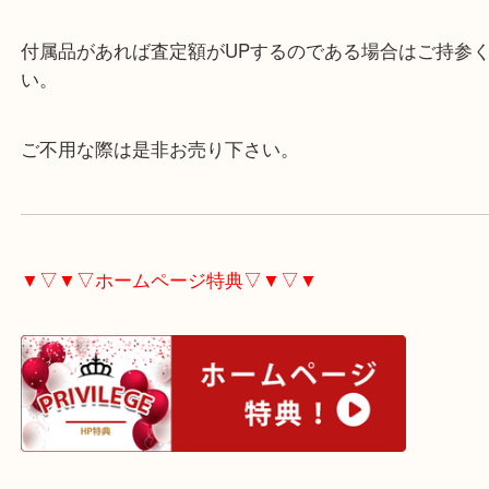
今回は時計本体のみで付属品が全くない状態でした
買取自体は付属品がなくても対応可能でございます
付属品があれば査定額がUPするのである場合はご
い。
ご不用な際は是非お売り下さい。
▼▽▼▽ホームページ特典▽▼▽▼