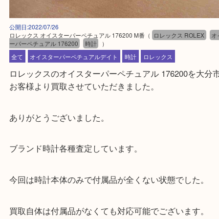
公開日:2022/07/26
ロレックス オイスターパーペチュアル 176200 M番
（
ロレックス ROLE
ーパーペチュアル 176200
時計
）
全て
オイスターパーペチュアルデイト
時計
ロレックス
ロレックスのオイスターパーペチュアル 176200を
お客様より買取させていただきました。
ありがとうございました。
ブランド時計各種査定しています。