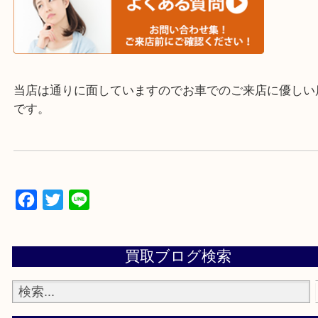
▼▽▼▽よくいただく質問集▽▼▽▼
当店は通りに面していますのでお車でのご来店に優
です。