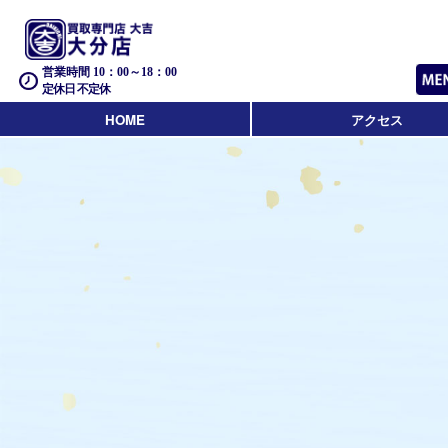
営業時間 10：00～18：00
定休日 不定休
HOME
アクセス