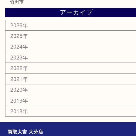
サプリメント
美容
携帯電話
その他
お知らせ
エリアカテゴリ
大分市
佐伯市
国東市
別府市
臼杵市
由布市
竹田市
アーカイブ