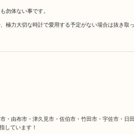
ても勿体ない事です。
で、極力大切な時計で愛用する予定がない場合は抜き取
築市・由布市・津久見市・佐伯市・竹田市・宇佐市・日
目指しています！