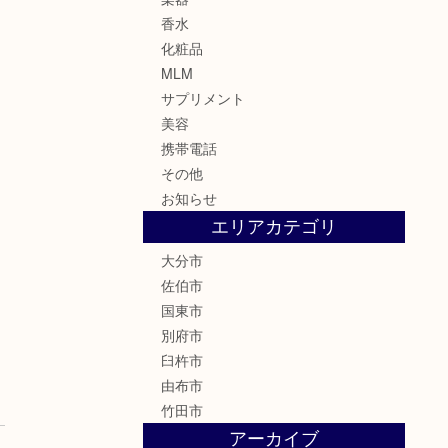
香水
化粧品
MLM
サプリメント
美容
携帯電話
その他
お知らせ
エリアカテゴリ
大分市
佐伯市
国東市
別府市
臼杵市
由布市
竹田市
アーカイブ