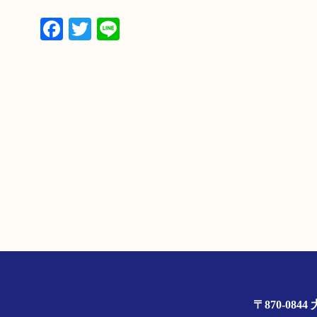
Facebook
Twitter
Line
〒870-0