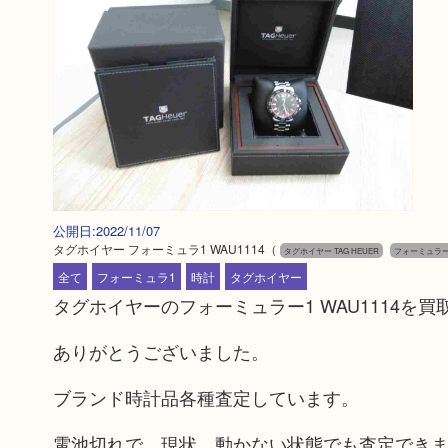
公開日:2022/11/07
タグホイヤー フォーミュラ1 WAU1114
（
タグホイヤー TAG HEUER
フォーミュラー
全て
フォーミュラ1
時計
タグホイヤー
タグホイヤーのフォーミュラー1 WAU1114
ありがとうございました。
ブランド時計品各種査定しています。
電池切れで、現状、動かない状態でも査定でき