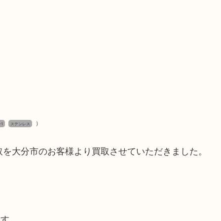
）
1
ステンレス
を買取を大分市のお客様より買取させていただきました。
ます。