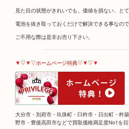
見た目の状態がきれいでも、価値を損ない、と
電池を抜き取っておくだけで解決できる事なの
ご不用な際は是非お売り下さい。
▼▽▼▽ホームページ特典▽▼▽▼
大分市・別府市・玖珠町・臼杵市・日出町・杵
野市・豊後高田市などで買取価格満足度No1を