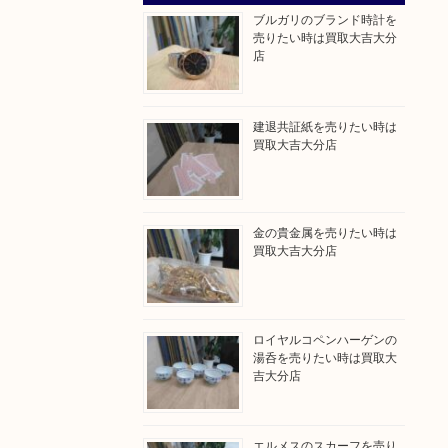
ブルガリのブランド時計を
売りたい時は買取大吉大分
店
建退共証紙を売りたい時は
買取大吉大分店
金の貴金属を売りたい時は
買取大吉大分店
ロイヤルコペンハーゲンの
湯呑を売りたい時は買取大
吉大分店
エルメスのスカーフを売り