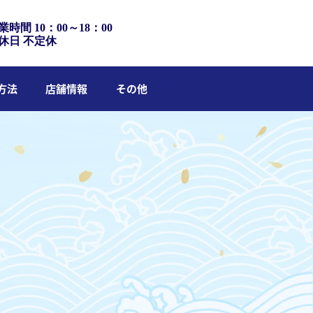
業時間 10：00～18：00
休日 不定休
方法
店舗情報
その他