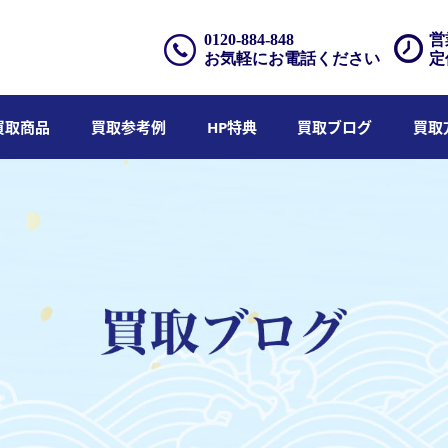
0120-884-848
営
お気軽にお電話ください
定
買取商品
買取参考例
HP特典
買取ブログ
買取