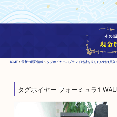
HOME
>
最新の買取情報
>
タグホイヤーのブランド時計を売りたい時は買取
タグホイヤー フォーミュラ1 WAU1