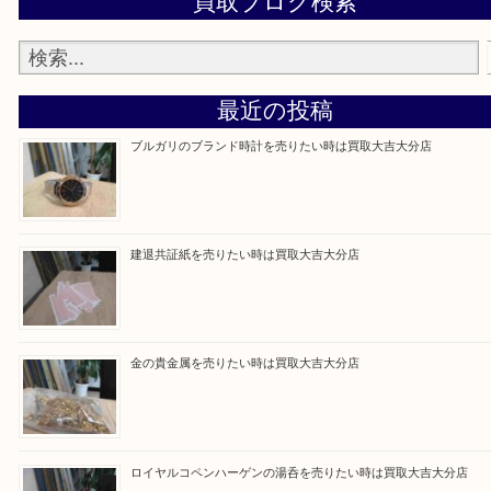
です。
Facebook
Twitter
Line
買取ブログ検索
最近の投稿
ブルガリのブランド時計を売りたい時は買取大吉大分店