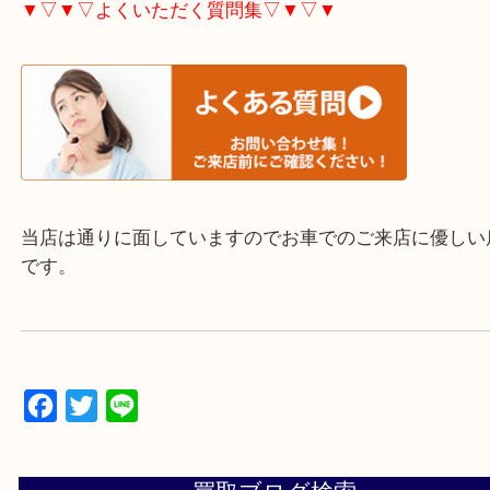
▼▽▼▽よくいただく質問集▽▼▽▼
当店は通りに面していますのでお車でのご来店に優