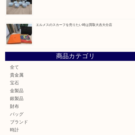
建退共証紙を売りたい時は買取大吉大分店
金の貴金属を売りたい時は買取大吉大分店
ロイヤルコペンハーゲンの湯呑を売りたい時は買取大吉大分
エルメスのスカーフを売りたい時は買取大吉大分店