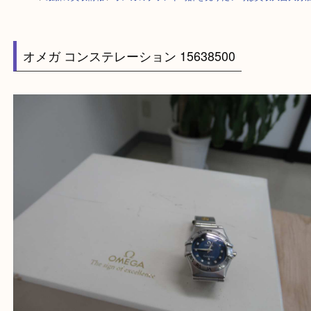
HOME
>
最新の買取情報
>
オメガのブランド時計を売りたい時は買取大吉
オメガ コンステレーション 15638500