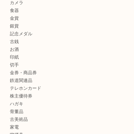
商品カテゴリ
全て
貴金属
宝石
金製品
銀製品
財布
バッグ
ブランド
時計
カメラ
食器
金貨
銀貨
記念メダル