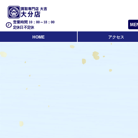
営業時間 10：00～18：00
定休日 不定休
HOME
アクセス