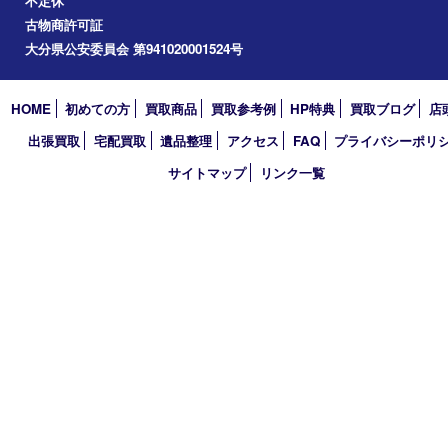
2024年
2023年
2022年
2021年
2020年
2019年
2018年
買取大吉 大分店
〒870-0844 大分県大分市古国府五丁目1番36-101号スターブル
TEL 0120-884-848
営業時間 10：00～18：00
不定休
古物商許可証