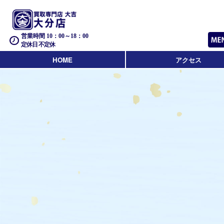
営業時間 10：00～18：00
定休日 不定休
HOME
アクセス