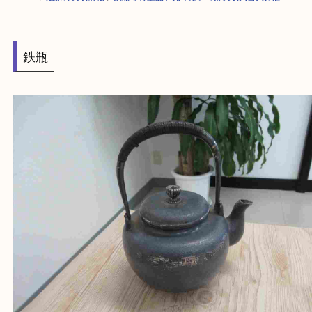
HOME
>
最新の買取情報
>
鉄瓶等骨董品を売りたい時は買取大吉大分店へ
鉄瓶