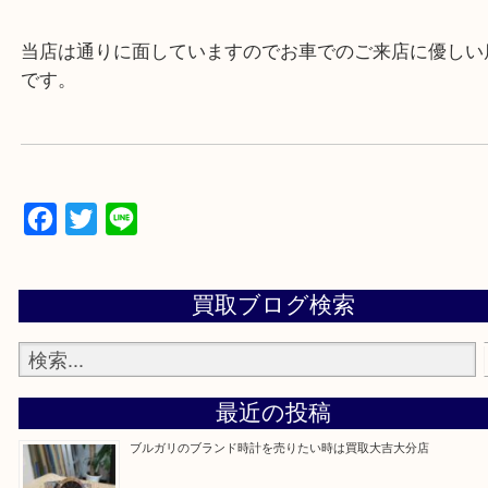
▼▽▼▽よくいただく質問集▽▼▽▼
当店は通りに面していますのでお車でのご来店に優
です。
Facebook
Twitter
Line