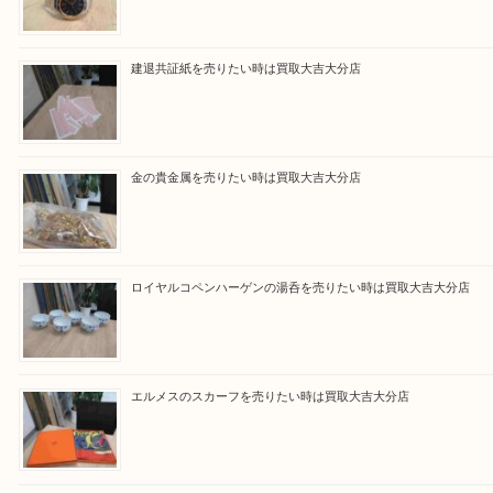
買取ブログ検索
最近の投稿
ブルガリのブランド時計を売りたい時は買取大吉大分店
建退共証紙を売りたい時は買取大吉大分店
金の貴金属を売りたい時は買取大吉大分店