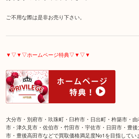
無銘の作品でしたが、数百年以上の年数を経過した
たので、お取引させていただきました。
工芸品類の場合、査定額が低い又は取引自体出来な
ありますので、予めご了承下さい。
ご不用な際は是非お売り下さい。
▼▽▼▽ホームページ特典▽▼▽▼