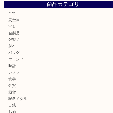
ロイヤルコペンハーゲンの湯呑を売りたい時は買取大吉大分
エルメスのスカーフを売りたい時は買取大吉大分店
商品カテゴリ
全て
貴金属
宝石
金製品
銀製品