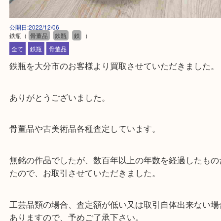
公開日:2022/12/06
鉄瓶
（
骨董品
鉄瓶
鉄
）
全て
鉄瓶
骨董品
鉄瓶を大分市のお客様より買取させていただきまし
ありがとうございました。
骨董品や古美術品各種査定しています。