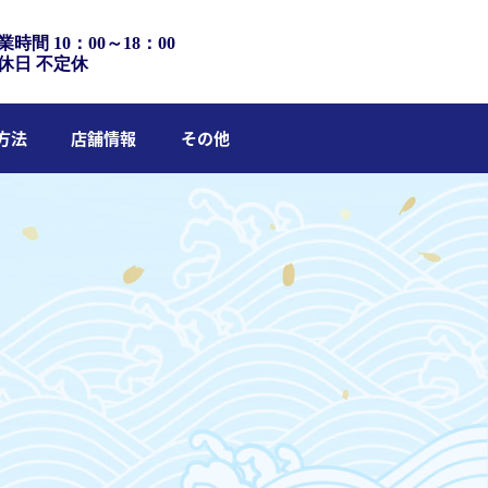
業時間 10：00～18：00
休日 不定休
方法
店舗情報
その他