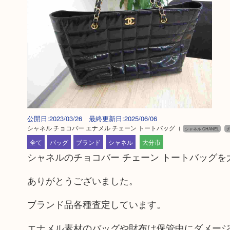
公開日:2023/03/26 最終更新日:2025/06/06
シャネル チョコバー エナメル チェーン トートバッグ
（
シャネル CHANEL
全て
バッグ
ブランド
シャネル
大分市
シャネルのチョコバー チェーン トートバッグ
ありがとうございました。
ブランド品各種査定しています。
エナメル素材のバッグや財布は保管中にダメー