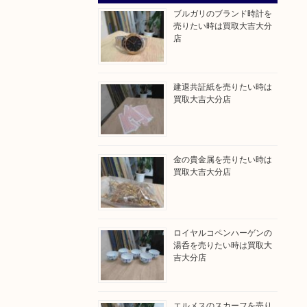
ブルガリのブランド時計を
売りたい時は買取大吉大分
店
建退共証紙を売りたい時は
買取大吉大分店
金の貴金属を売りたい時は
買取大吉大分店
ロイヤルコペンハーゲンの
湯呑を売りたい時は買取大
吉大分店
エルメスのスカーフを売り