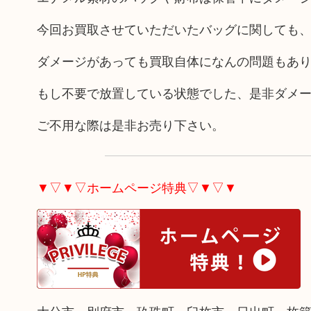
今回お買取させていただいたバッグに関しても
ダメージがあっても買取自体になんの問題もあ
もし不要で放置している状態でした、是非ダメ
ご不用な際は是非お売り下さい。
▼▽▼▽ホームページ特典▽▼▽▼