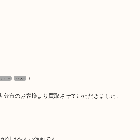
）
チョコバー
エナメル
を大分市のお客様より買取させていただきました。
ジが付きやすい傾向です。