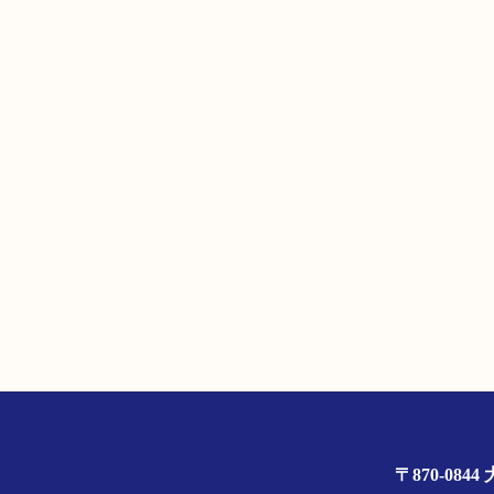
〒870-0