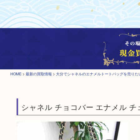
HOME
>
最新の買取情報
>
大分でシャネルのエナメルトートバッグを売りた
シャネル チョコバー エナメル チ