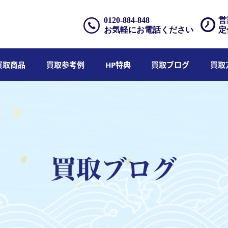
0120-884-848
営
お気軽にお電話ください
定
買取商品
買取参考例
HP特典
買取ブログ
買取