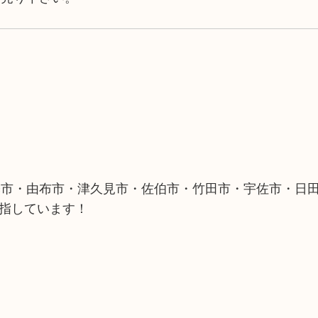
築市・由布市・津久見市・佐伯市・竹田市・宇佐市・日
目指しています！