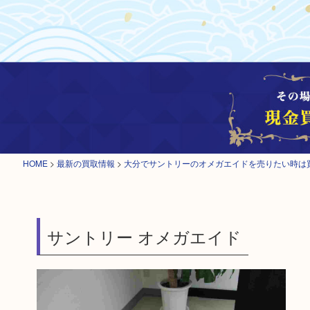
HOME
>
最新の買取情報
>
大分でサントリーのオメガエイドを売りたい時は
サントリー オメガエイド