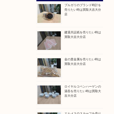
ブルガリのブランド時計を
売りたい時は買取大吉大分
店
建退共証紙を売りたい時は
買取大吉大分店
金の貴金属を売りたい時は
買取大吉大分店
ロイヤルコペンハーゲンの
湯呑を売りたい時は買取大
吉大分店
エルメスのスカーフを売り