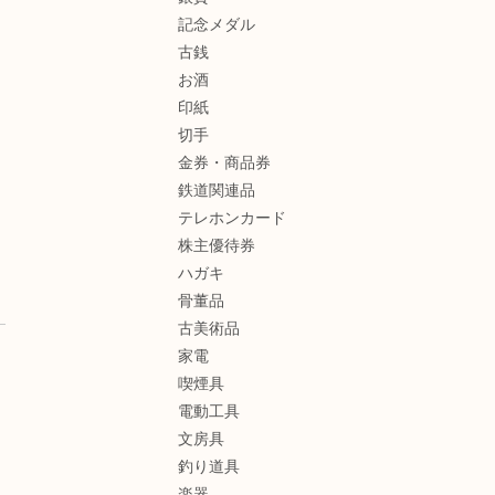
記念メダル
古銭
お酒
印紙
切手
金券・商品券
鉄道関連品
テレホンカード
株主優待券
ハガキ
骨董品
古美術品
家電
喫煙具
電動工具
文房具
釣り道具
楽器