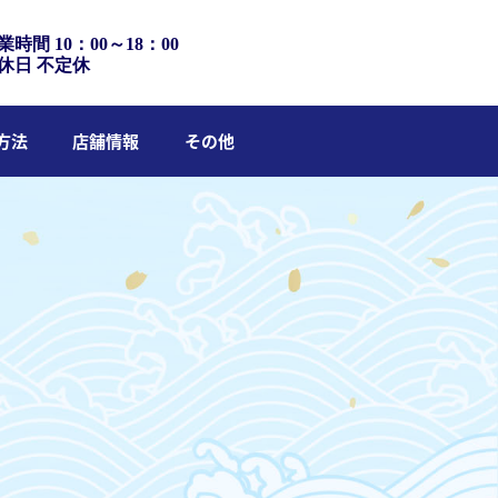
業時間 10：00～18：00
休日 不定休
方法
店舗情報
その他