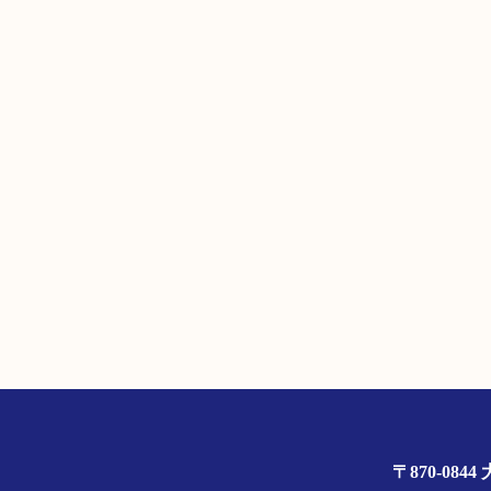
〒870-0