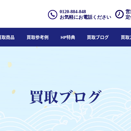
0120-884-848
営
お気軽にお電話ください
定
買取商品
買取参考例
HP特典
買取ブログ
買取