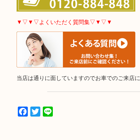
▼▽▼▽よくいただく質問集▽▼▽▼
当店は通りに面していますのでお車でのご来店
Facebook
Twitter
Line