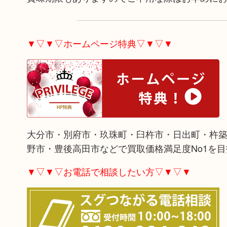
▼▽▼▽ホームページ特典▽▼▽▼
大分市・別府市・玖珠町・臼杵市・日出町・杵
野市・豊後高田市などで買取価格満足度No1を
▼▽▼▽お電話で相談したい方▽▼▽▼