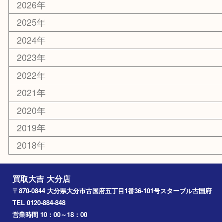
その他
お知らせ
エリアカテゴリ
大分市
佐伯市
国東市
別府市
臼杵市
由布市
竹田市
アーカイブ
2026年
2025年