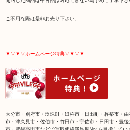
メーカー、型式や年式により対応できない場合があ
開封した商品は中古品は対応できない為予めご了承
ご不用な際は是非お売り下さい。
▼▽▼▽ホームページ特典▽▼▽▼