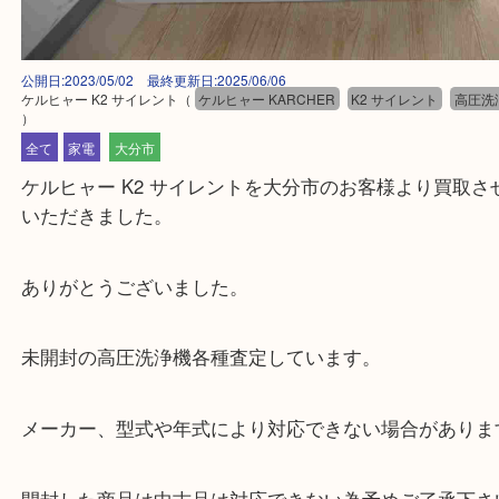
公開日:2023/05/02 最終更新日:2025/06/06
ケルヒャー K2 サイレント
（
ケルヒャー KARCHER
K2 サイレント
）
全て
家電
大分市
ケルヒャー K2 サイレントを大分市のお客様より買
いただきました。
ありがとうございました。
未開封の高圧洗浄機各種査定しています。