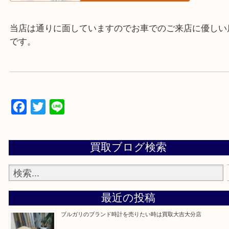
▼▽▼▽よくいただく質問集▽▼▽▼
当店は通りに面していますのでお車でのご来店に優
です。
Facebook
Twitter
Line