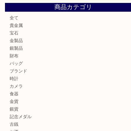
ロイヤルコペンハーゲンの湯呑を売りたい時は買取大吉大分
エルメスのスカーフを売りたい時は買取大吉大分店
商品カテゴリ
全て
貴金属
宝石
金製品
銀製品