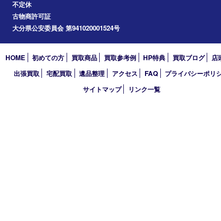
2024年
2023年
2022年
2021年
2020年
2019年
2018年
買取大吉 大分店
〒870-0844 大分県大分市古国府五丁目1番36-101号スターブル
TEL 0120-884-848
営業時間 10：00～18：00
不定休
古物商許可証