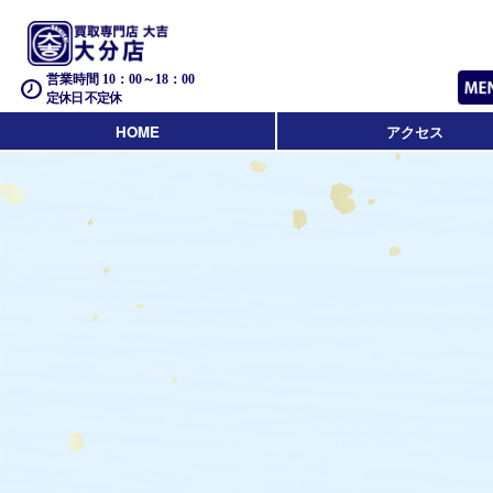
営業時間 10：00～18：00
定休日 不定休
HOME
アクセス