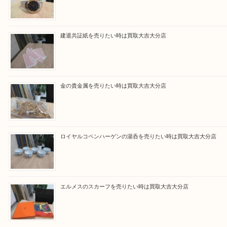
買取ブログ検索
最近の投稿
ブルガリのブランド時計を売りたい時は買取大吉大分店
建退共証紙を売りたい時は買取大吉大分店
金の貴金属を売りたい時は買取大吉大分店