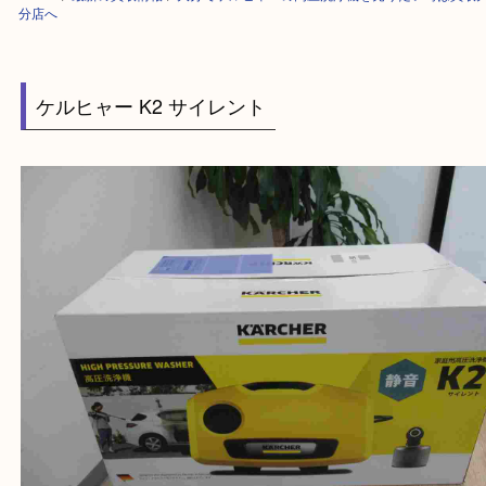
HOME
>
最新の買取情報
>
大分でケルヒャーの高圧洗浄機を売りたい時は
分店へ
ケルヒャー K2 サイレント