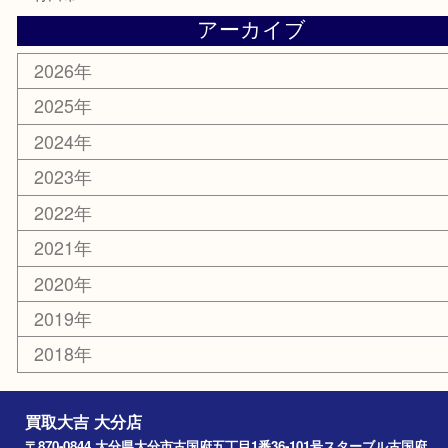
サプリメント
美容
携帯電話
その他
お知らせ
エリアカテゴリ
大分市
佐伯市
国東市
別府市
臼杵市
由布市
竹田市
アーカイブ
2026年