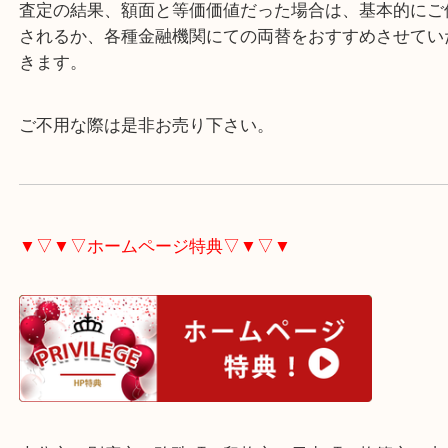
額面より高い提示ができる記念硬貨が対応できるも
ます。
査定の結果、額面と等価価値だった場合は、基本的
されるか、各種金融機関にての両替をおすすめさせ
きます。
ご不用な際は是非お売り下さい。
▼▽▼▽ホームページ特典▽▼▽▼