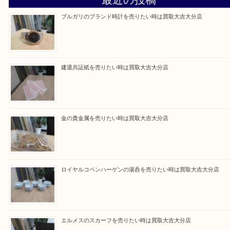
Facebook
Twitter
Line
買取ブログ検索
最近の投稿
ブルガリのブランド時計を売りたい時は買取大吉大分店
建退共証紙を売りたい時は買取大吉大分店