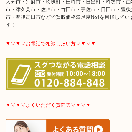
大分市・別府市・玖珠町・臼杵市・日出町・杵築市
市・津久見市・佐伯市・竹田市・宇佐市・日田市・
市・豊後高田市などで買取価格満足度No1を目指し
す！
▼▽▼▽お電話で相談したい方▽▼▽▼