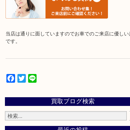
▼▽▼▽よくいただく質問集▽▼▽▼
当店は通りに面していますのでお車でのご来店に優
です。