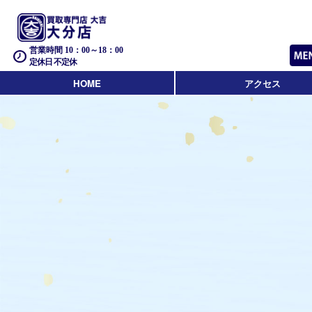
営業時間 10：00～18：00
定休日 不定休
HOME
アクセス