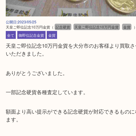
公開日:2023/05/25
天皇ご即位記念10万円金貨
（
記念硬貨
天皇ご即位記念10万円金貨
全て
御即位記念金貨
金貨
天皇ご即位記念10万円金貨を大分市のお客様より買
いただきました。
ありがとうございました。
一部記念硬貨各種査定しています。