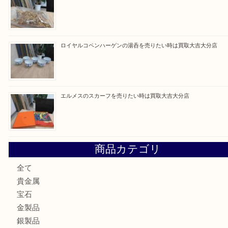
最近の投稿
ブルガリのブランド時計を売りたい時は買取大吉大分店
建退共証紙を売りたい時は買取大吉大分店
金の貴金属を売りたい時は買取大吉大分店
ロイヤルコペンハーゲンの湯呑を売りたい時は買取大吉大分