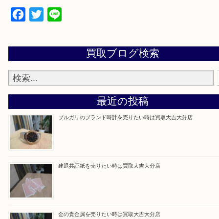
当店は通りに面していますのでお車でのご来店に優
です。
Facebook
Twitter
Line
買取ブログ検索