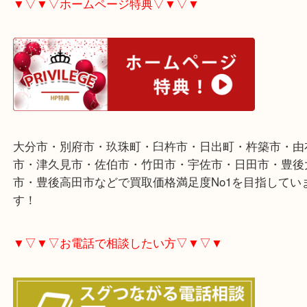
ご不用な際は是非お売り下さい。
▼▽▼▽ホームページ特典▽▼▽▼
大分市・別府市・玖珠町・臼杵市・日出町・杵築市
市・津久見市・佐伯市・竹田市・宇佐市・日田市・