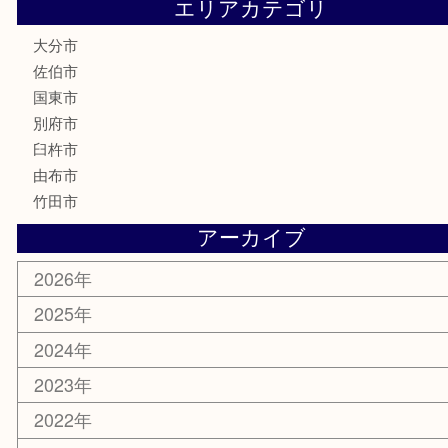
喫煙具
電動工具
文房具
釣り道具
楽器
香水
化粧品
MLM
サプリメント
美容
携帯電話
その他
お知らせ
エリアカテゴリ
大分市
佐伯市