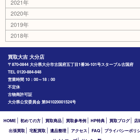
国東市
別府市
臼杵市
由布市
竹田市
アーカイブ
2026年
2025年
2024年
2023年
2022年
2021年