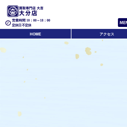
営業時間 10：00～18：00
定休日 不定休
HOME
アクセス