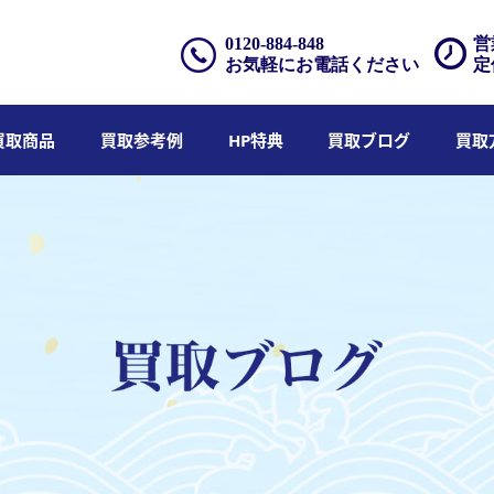
0120-884-848
営
お気軽にお電話ください
定
買取商品
買取参考例
HP特典
買取ブログ
買取