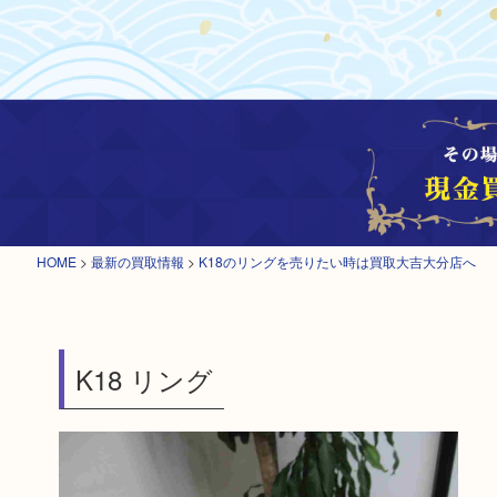
HOME
>
最新の買取情報
>
K18のリングを売りたい時は買取大吉大分店へ
K18 リング