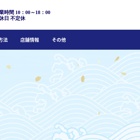
業時間 10：00～18：00
休日 不定休
方法
店舗情報
その他