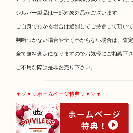
シルバー製品は一部対象外品がございます。
ご自身でわかる場合は選別してご持参して頂い
判断つかない場合や全くわからない場合は、査
全て無料査定になりますのでお気軽にご相談下
ご不用な際は是非お売り下さい。
▼▽▼▽ホームページ特典▽▼▽▼