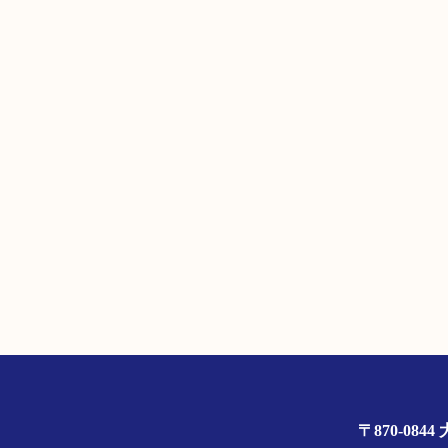
〒870-0