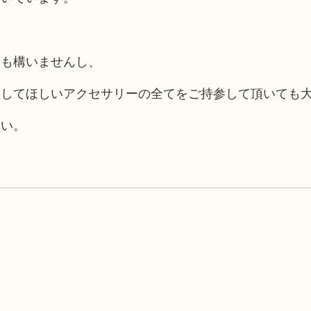
ても構いませんし、
定してほしいアクセサリーの全てをご持参して頂いても
さい。