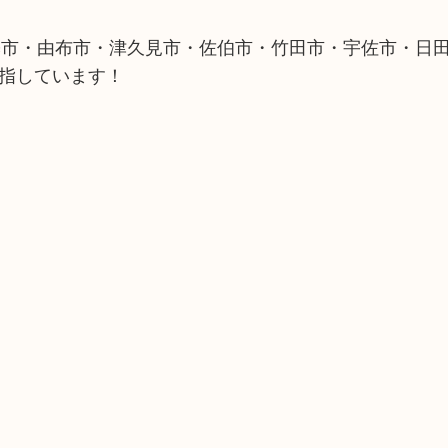
築市・由布市・津久見市・佐伯市・竹田市・宇佐市・日
目指しています！