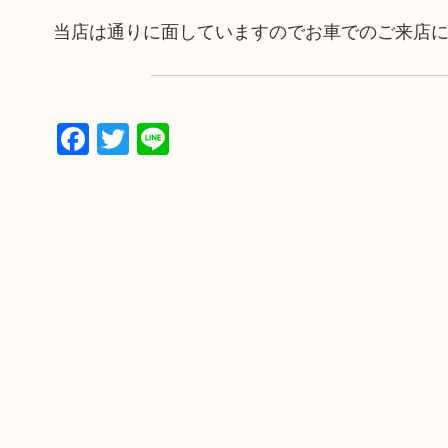
当店は通りに面していますのでお車でのご来店
Facebook
Twitter
Line