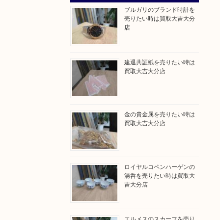
ブルガリのブランド時計を
売りたい時は買取大吉大分
店
建退共証紙を売りたい時は
買取大吉大分店
金の貴金属を売りたい時は
買取大吉大分店
ロイヤルコペンハーゲンの
湯呑を売りたい時は買取大
吉大分店
エルメスのスカーフを売り