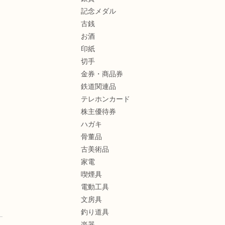
記念メダル
古銭
お酒
印紙
切手
金券・商品券
鉄道関連品
テレホンカード
株主優待券
ハガキ
骨董品
古美術品
家電
喫煙具
電動工具
文房具
釣り道具
楽器