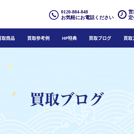
0120-884-848
営
お気軽にお電話ください
定
買取商品
買取参考例
HP特典
買取ブログ
買取