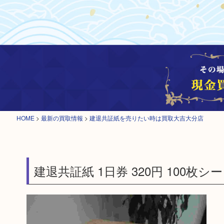
HOME
>
最新の買取情報
>
建退共証紙を売りたい時は買取大吉大分店
建退共証紙 1日券 320円 100枚シ