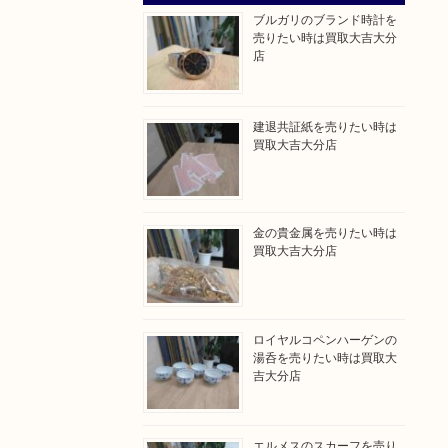
ブルガリのブランド時計を
売りたい時は買取大吉大分
店
建退共証紙を売りたい時は
買取大吉大分店
金の貴金属を売りたい時は
買取大吉大分店
ロイヤルコペンハーゲンの
湯呑を売りたい時は買取大
吉大分店
エルメスのスカーフを売り