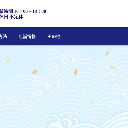
業時間 10：00～18：00
休日 不定休
方法
店舗情報
その他