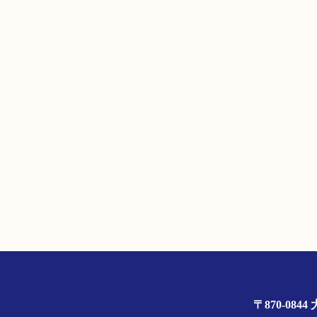
〒870-0