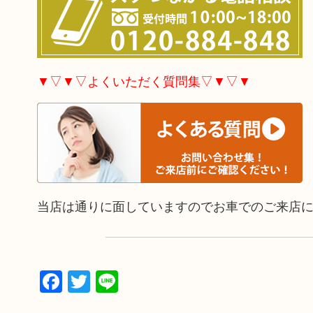
▼▽▼▽よくいただく質問集▽▼▽▼
当店は通りに面していますのでお車でのご来店
Facebook
Twitter
Line