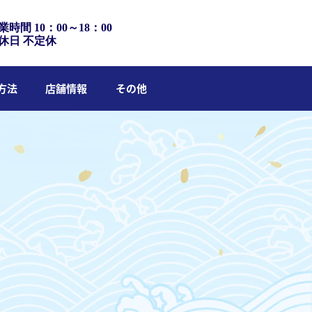
業時間 10：00～18：00
休日 不定休
方法
店舗情報
その他