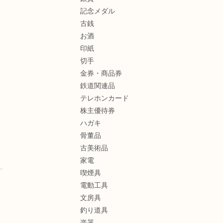
記念メダル
古銭
お酒
印紙
切手
金券・商品券
鉄道関連品
テレホンカード
株主優待券
ハガキ
骨董品
古美術品
家電
喫煙具
電動工具
文房具
釣り道具
楽器