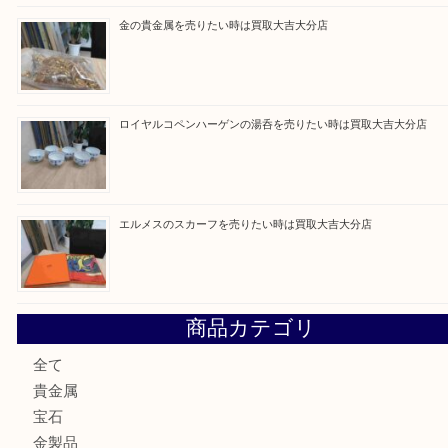
最近の投稿
ブルガリのブランド時計を売りたい時は買取大吉大分店
建退共証紙を売りたい時は買取大吉大分店
金の貴金属を売りたい時は買取大吉大分店
ロイヤルコペンハーゲンの湯呑を売りたい時は買取大吉大分