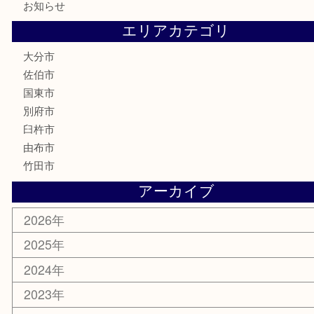
喫煙具
電動工具
文房具
釣り道具
楽器
香水
化粧品
MLM
サプリメント
美容
携帯電話
その他
お知らせ
エリアカテゴリ
大分市