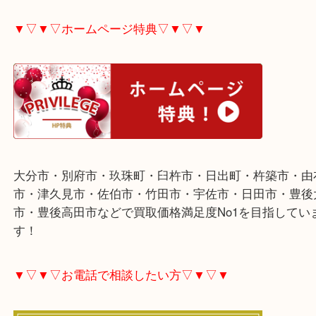
ご不用な際は是非お売り下さい。
▼▽▼▽ホームページ特典▽▼▽▼
大分市・別府市・玖珠町・臼杵市・日出町・杵築市
市・津久見市・佐伯市・竹田市・宇佐市・日田市・