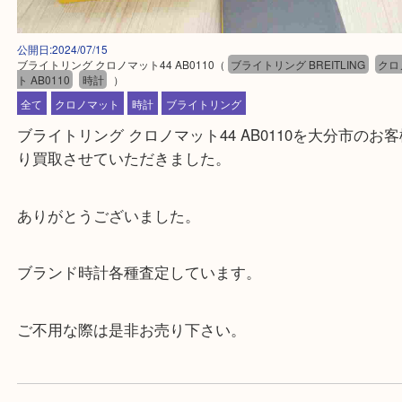
公開日:2024/07/15
ブライトリング クロノマット44 AB0110
（
ブライトリング BREITLING
ト AB0110
時計
）
全て
クロノマット
時計
ブライトリング
ブライトリング クロノマット44 AB0110を大分市
り買取させていただきました。
ありがとうございました。
ブランド時計各種査定しています。