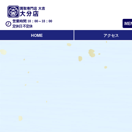
営業時間 10：00～18：00
定休日 不定休
HOME
アクセス