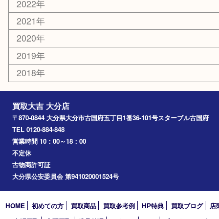
佐伯市
国東市
別府市
臼杵市
由布市
竹田市
アーカイブ
2026年
2025年
2024年
2023年
2022年
2021年