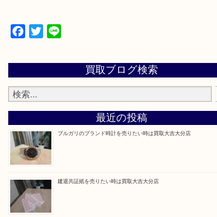
当店は通りに面していますのでお車でのご来店に優
です。
Facebook
Twitter
Line
買取ブログ検索