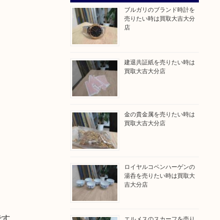
ブルガリのブランド時計を
売りたい時は買取大吉大分
店
建退共証紙を売りたい時は
買取大吉大分店
金の貴金属を売りたい時は
買取大吉大分店
ロイヤルコペンハーゲンの
湯呑を売りたい時は買取大
吉大分店
です。
エルメスのスカーフを売り