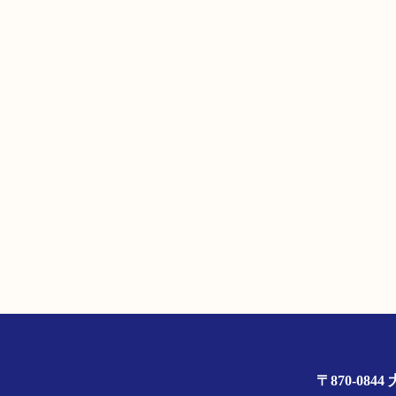
〒870-0