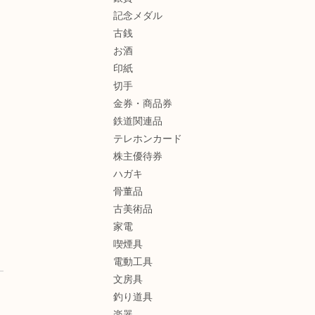
記念メダル
古銭
お酒
印紙
切手
金券・商品券
鉄道関連品
テレホンカード
株主優待券
ハガキ
骨董品
古美術品
家電
喫煙具
電動工具
文房具
釣り道具
楽器