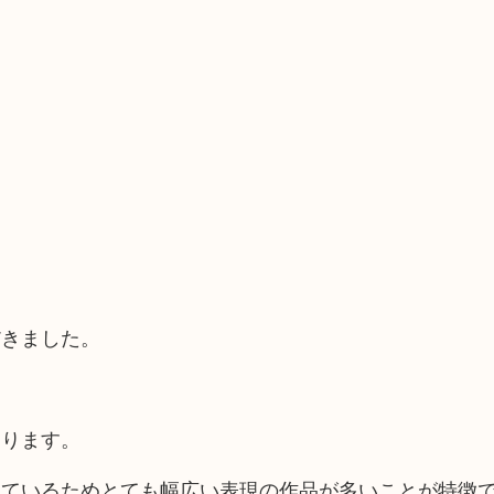
だきました。
なります。
けているためとても幅広い表現の作品が多いことが特徴