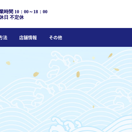
業時間 10：00～18：00
休日 不定休
方法
店舗情報
その他