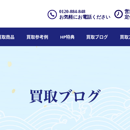
0120-884-848
営
お気軽にお電話ください
定
買取商品
買取参考例
HP特典
買取ブログ
買取