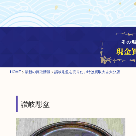
HOME
>
最新の買取情報
>
讃岐彫盆を売りたい時は買取大吉大分店
讃岐彫盆