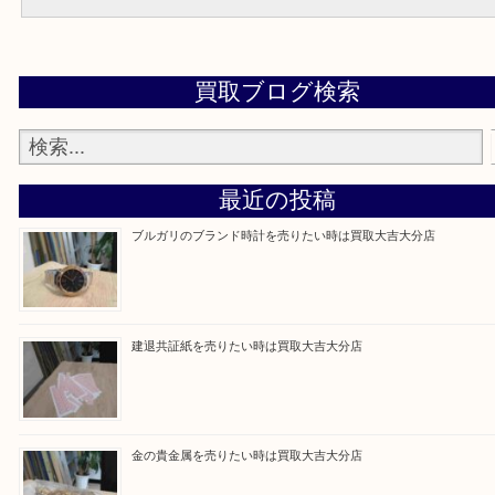
電話でお問合せ
よくある質問集
大吉 大分店に来てよかった！と思っていただけるよう一点一点丁寧
させていただきます。
Facebook
Twitter
Line
買取ブログ検索
最近の投稿
ブルガリのブランド時計を売りたい時は買取大吉大分店