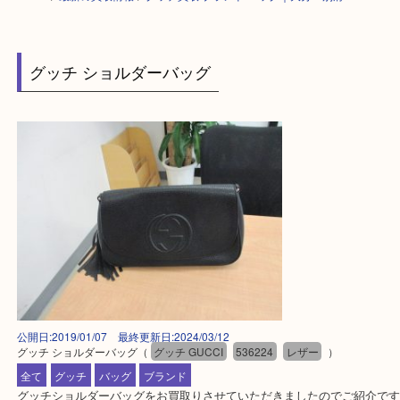
HOME
>
最新の買取情報
>
グッチ買取 ブランド バッグ｜大分・別府
グッチ ショルダーバッグ