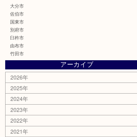
釣り道具
楽器
香水
化粧品
MLM
サプリメント
美容
携帯電話
その他
お知らせ
エリアカテゴリ
大分市
佐伯市
国東市
別府市