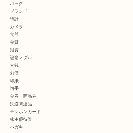
商品カテゴリ
全て
貴金属
宝石
金製品
銀製品
財布
バッグ
ブランド
時計
カメラ
食器
金貨