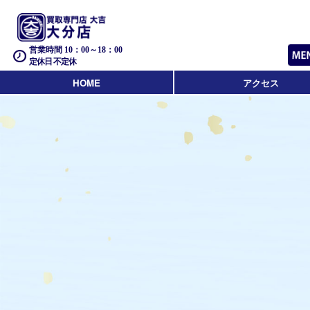
営業時間 10：00～18：00
定休日 不定休
HOME
アクセス