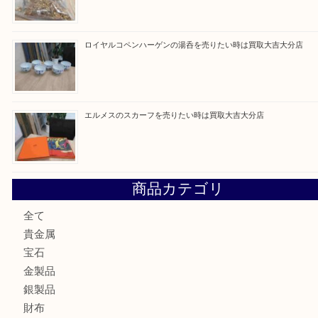
建退共証紙を売りたい時は買取大吉大分店
金の貴金属を売りたい時は買取大吉大分店
ロイヤルコペンハーゲンの湯呑を売りたい時は買取大吉大分
エルメスのスカーフを売りたい時は買取大吉大分店