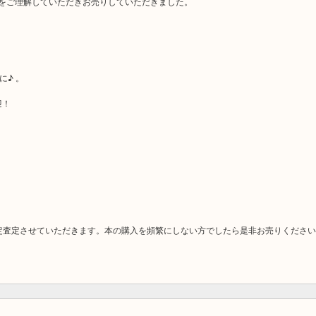
態をご理解していただきお売りしていただきました。
♪ 。
迎！
定査定させていただきます。本の購入を頻繁にしない方でしたら是非お売りください