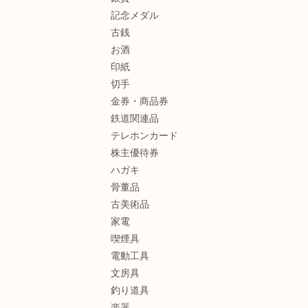
記念メダル
古銭
お酒
印紙
切手
金券・商品券
鉄道関連品
テレホンカード
株主優待券
ハガキ
骨董品
古美術品
家電
喫煙具
電動工具
文房具
釣り道具
楽器