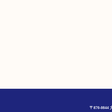
〒870-0