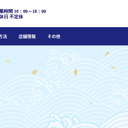
業時間 10：00～18：00
休日 不定休
方法
店舗情報
その他