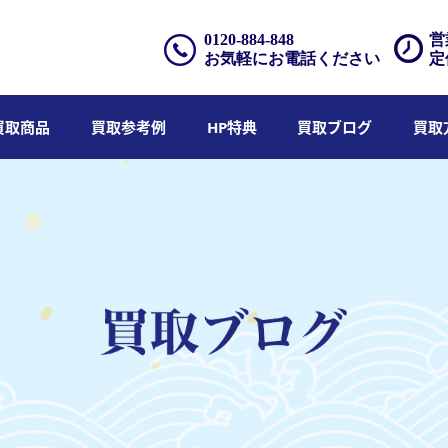
0120-884-848
営
お気軽にお電話ください
定
買取商品
買取参考例
HP特典
買取ブログ
買取