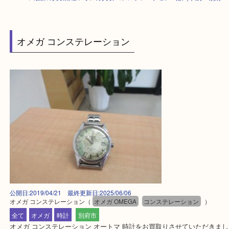
HOME
>
最新の買取情報
>
オメガ買取 コンステレーション 時計｜大分・
オメガ コンステレーション