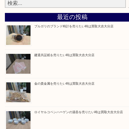
買取ブログ検索
最近の投稿
ブルガリのブランド時計を売りたい時は買取大吉大分店
建退共証紙を売りたい時は買取大吉大分店