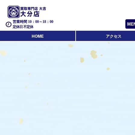
営業時間 10：00～18：00
定休日 不定休
HOME
アクセス