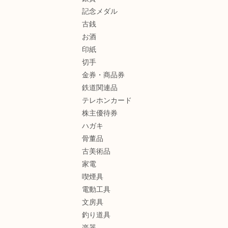
記念メダル
古銭
お酒
印紙
切手
金券・商品券
鉄道関連品
テレホンカード
株主優待券
ハガキ
骨董品
古美術品
家電
喫煙具
電動工具
文房具
釣り道具
楽器