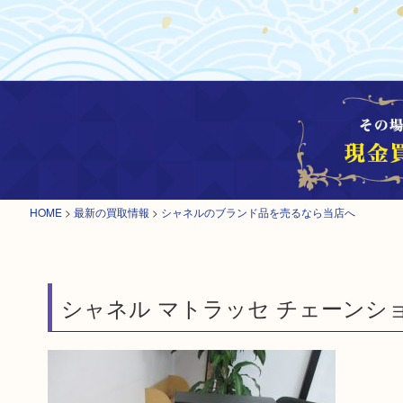
HOME
>
最新の買取情報
>
シャネルのブランド品を売るなら当店へ
シャネル マトラッセ チェーンシ