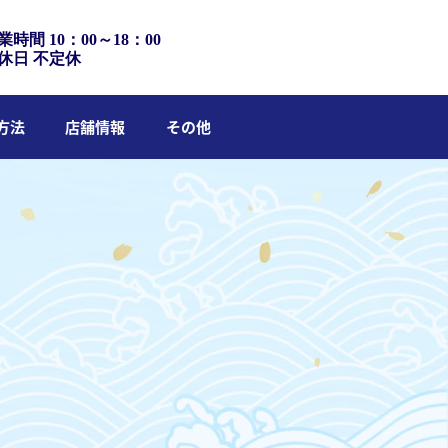
業時間 10：00～18：00
休日 不定休
方法
店舗情報
その他