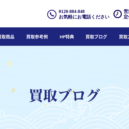
0120-884-848
営
お気軽にお電話ください
定
買取商品
買取参考例
HP特典
買取ブログ
買取