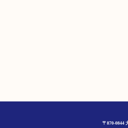
〒870-0