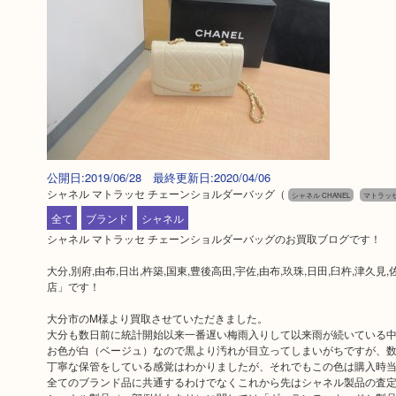
公開日:2019/06/28 最終更新日:2020/04/06
シャネル マトラッセ チェーンショルダーバッグ
（
シャネル CHANEL
マトラッ
全て
ブランド
シャネル
シャネル マトラッセ チェーンショルダーバッグのお買取ブログです！
大分,別府,由布,日出,杵築,国東,豊後高田,宇佐,由布,玖珠,日田,臼杵,
店」です！
大分市のM様より買取させていただきました。
大分も数日前に統計開始以来一番遅い梅雨入りして以来雨が続いている
お色が白（ベージュ）なので黒より汚れが目立ってしまいがちですが、
丁寧な保管をしている感覚はわかりましたが、それでもこの色は購入時
全てのブランド品に共通するわけでなくこれから先はシャネル製品の査定