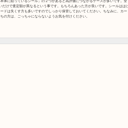
品本体に貼っているシール」の２つがあると高評価につながるケースが多いです。全
いだけで査定額が異なるという事です。もちろんあった方が良いです。シールはは
カードは失くす方も多いですのでしっかり保管しておいてください。ちなみに、カー
持ちの方は、ごっちゃにならないようお気を付けください。