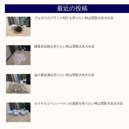
Facebook
Twitter
Line
買取ブログ検索
最近の投稿
ブルガリのブランド時計を売りたい時は買取大吉大分店
建退共証紙を売りたい時は買取大吉大分店