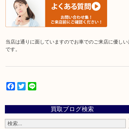
▼▽▼▽よくいただく質問集▽▼▽▼
当店は通りに面していますのでお車でのご来店に優
です。