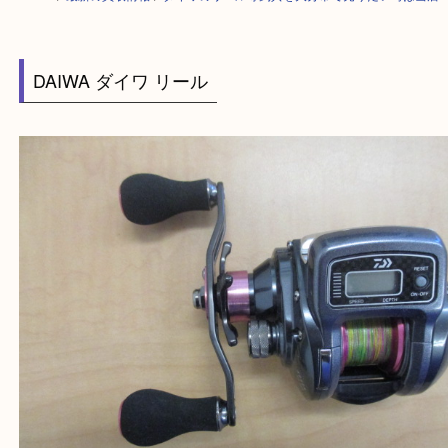
HOME
>
最新の買取情報
>
ダイワのリール等釣具を大分市で売りたい時は
DAIWA ダイワ リール