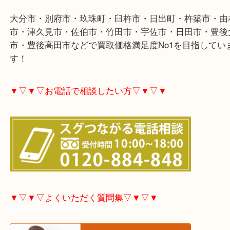
大分市・別府市・玖珠町・臼杵市・日出町・杵築市
市・津久見市・佐伯市・竹田市・宇佐市・日田市・
市・豊後高田市などで買取価格満足度No1を目指し
す！
▼▽▼▽お電話で相談したい方▽▼▽▼