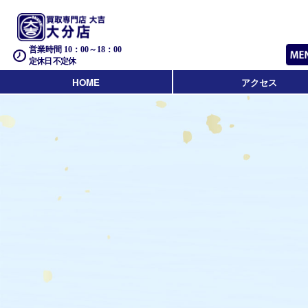
営業時間 10：00～18：00
定休日 不定休
HOME
アクセス