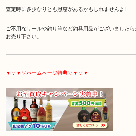
状態が良い＝高価買取と基本的になります。
長くご使用される場合でも大事にご使用されれば、
査定時に多少なりとも恩恵があるかもしれませんよ!
ご不用なリールや釣り竿など釣具用品がございまし
お売り下さい。
▼▽▼▽ホームページ特典▽▼▽▼