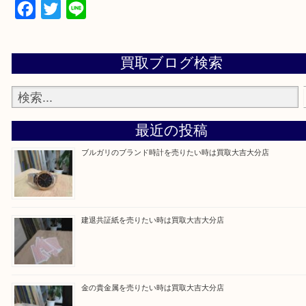
当店は通りに面していますのでお車でのご来店に優
です。
Facebook
Twitter
Line
買取ブログ検索
最近の投稿
ブルガリのブランド時計を売りたい時は買取大吉大分店