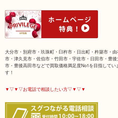
▼▽▼▽ホームページ特典▽▼▽▼
大分市・別府市・玖珠町・臼杵市・日出町・杵築市
市・津久見市・佐伯市・竹田市・宇佐市・日田市・
市・豊後高田市などで買取価格満足度No1を目指し
す！