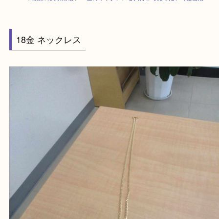
HOME
>
最新の買取情報
>
18金のネックレスを大分市で売りたい時は当
18金 ネックレス