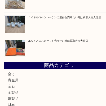
建退共証紙を売りたい時は買取大吉大分店
金の貴金属を売りたい時は買取大吉大分店
ロイヤルコペンハーゲンの湯呑を売りたい時は買取大吉大分
エルメスのスカーフを売りたい時は買取大吉大分店