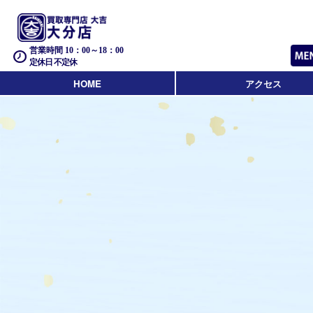
営業時間 10：00～18：00
定休日 不定休
HOME
アクセス