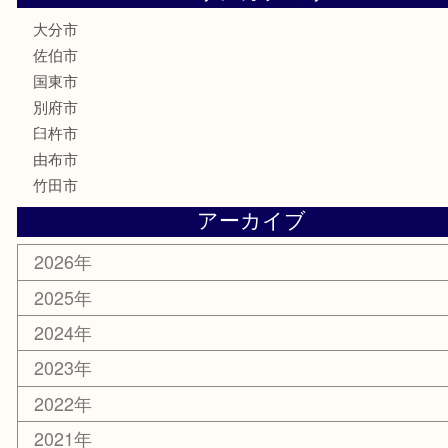
文房具
釣り道具
楽器
香水
化粧品
MLM
サプリメント
美容
携帯電話
その他
お知らせ
エリアカテゴリ
大分市
佐伯市
国東市