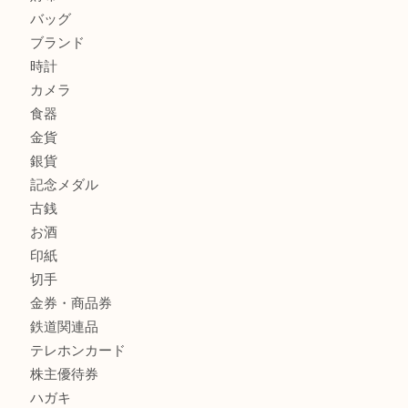
商品カテゴリ
全て
貴金属
宝石
金製品
銀製品
財布
バッグ
ブランド
時計
カメラ
食器
金貨